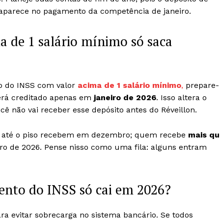
aparece no pagamento da competência de janeiro.
 de 1 salário mínimo só saca
io do INSS com valor
acima de 1 salário mínimo
,
prepare-
rá creditado apenas em
janeiro de 2026
. Isso altera o
ê não vai receber esse depósito antes do Réveillon.
ios até o piso recebem em dezembro; quem recebe
mais qu
ro de 2026. Pense nisso como uma fila: alguns entram
ento do INSS só cai em 2026?
a evitar sobrecarga no sistema bancário. Se todos