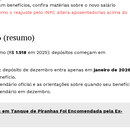
m benefícios, confira matérias sobre o novo salário
omo o reajuste pelo INPC altera aposentadorias acima do
 (resumo)
imo (R$
1.518
em 2025): depósitos começam em
: depósito de dezembro entra apenas em
janeiro de 202
nefício.
endário oficial e as orientações sobre quando seu benefíc
lendário em dezembro.
em Tanque de Piranhas Foi Encomendada pela Ex-