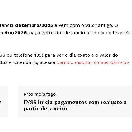
etência
dezembro/2025
e vem com o valor antigo. O
aneiro/2026
, pago entre fim de janeiro e início de fevereiro
SS ou telefone 135) para ver o dia exato e o valor do
ltas e calendário, acesse
como consultar o calendário do
Próximo artigo
e
INSS inicia pagamentos com reajuste a
partir de janeiro