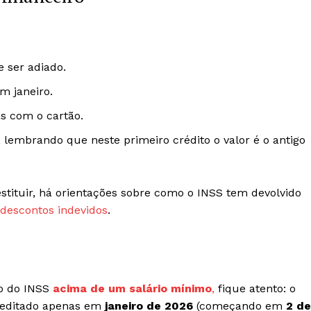
e ser adiado.
m janeiro.
s com o cartão.
 lembrando que neste primeiro crédito o valor é o antigo
estituir, há orientações sobre como o INSS tem devolvido
descontos indevidos
.
io do INSS
acima de um salário mínimo
,
fique atento: o
reditado apenas em
janeiro de 2026
(começando em
2 de