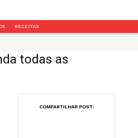
OS
RECEITAS
da todas as
COMPARTILHAR POST: