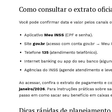
Como consultar o extrato ofici
Você pode confirmar data e valor pelos canais of
Aplicativo
Meu INSS
(CPF e senha).
Site
gov.br
(acesso com conta gov.br → Meu 
Telefone
135
(atendimento telefônico).
Internet banking ou app do seu banco (algun
Agências do INSS (agende atendimento e lev
Ao acessar, confira o extrato de pagamento e c
janeiro/2026
. Para instruções práticas sobre s
passo em como sacar seu benefício em caixas el
Dicas rápidas de planejamento 