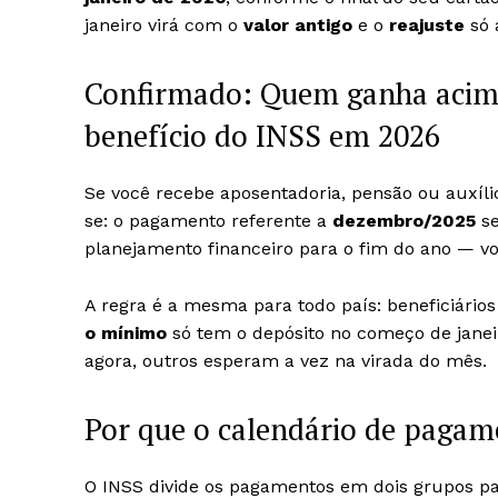
janeiro virá com o
valor antigo
e o
reajuste
só 
Confirmado: Quem ganha acima
benefício do INSS em 2026
Se você recebe aposentadoria, pensão ou auxíl
se: o pagamento referente a
dezembro/2025
se
planejamento financeiro para o fim do ano — voc
A regra é a mesma para todo país: beneficiár
o mínimo
só tem o depósito no começo de janei
agora, outros esperam a vez na virada do mês.
Por que o calendário de pagam
O INSS divide os pagamentos em dois grupos par