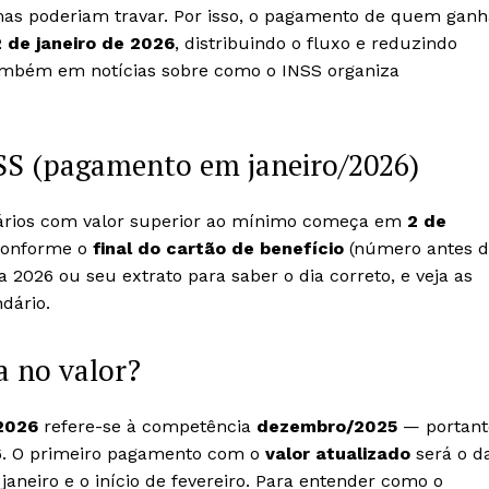
as poderiam travar. Por isso, o pagamento de quem ganh
2 de janeiro de 2026
, distribuindo o fluxo e reduzindo
ambém em notícias sobre como o INSS organiza
SS (pagamento em janeiro/2026)
ários com valor superior ao mínimo começa em
2 de
 conforme o
final do cartão de benefício
(número antes 
ra 2026 ou seu extrato para saber o dia correto, e veja as
dário.
a no valor?
 2026
refere-se à competência
dezembro/2025
— portant
26. O primeiro pagamento com o
valor atualizado
será o d
 janeiro e o início de fevereiro. Para entender como o