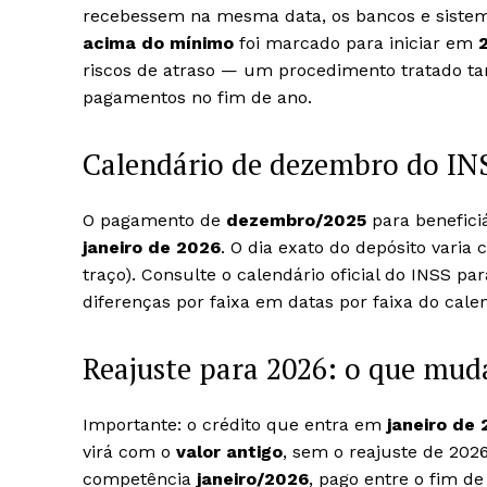
recebessem na mesma data, os bancos e sistem
acima do mínimo
foi marcado para iniciar em
riscos de atraso — um procedimento tratado t
pagamentos no fim de ano.
Calendário de dezembro do IN
O pagamento de
dezembro/2025
para benefici
janeiro de 2026
. O dia exato do depósito varia
traço). Consulte o calendário oficial do INSS pa
diferenças por faixa em datas por faixa do calen
Reajuste para 2026: o que mud
Importante: o crédito que entra em
janeiro de
virá com o
valor antigo
, sem o reajuste de 20
competência
janeiro/2026
, pago entre o fim de