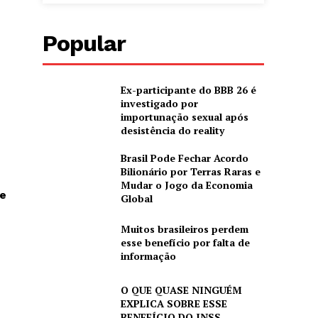
Popular
Ex-participante do BBB 26 é
investigado por
importunação sexual após
desistência do reality
Brasil Pode Fechar Acordo
Bilionário por Terras Raras e
Mudar o Jogo da Economia
e
Global
Muitos brasileiros perdem
esse benefício por falta de
informação
O QUE QUASE NINGUÉM
EXPLICA SOBRE ESSE
BENEFÍCIO DO INSS