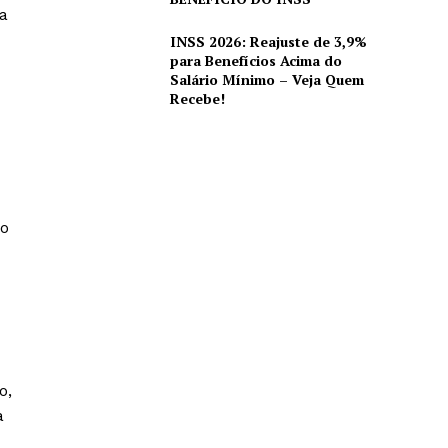
a
INSS 2026: Reajuste de 3,9%
para Benefícios Acima do
Salário Mínimo – Veja Quem
Recebe!
do
o,
a