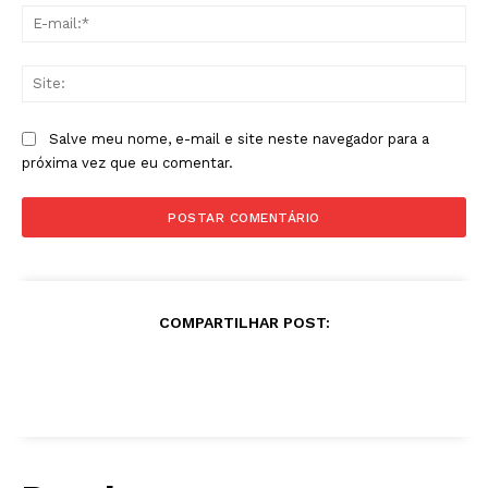
E-
mai
Sit
Salve meu nome, e-mail e site neste navegador para a
próxima vez que eu comentar.
COMPARTILHAR POST: