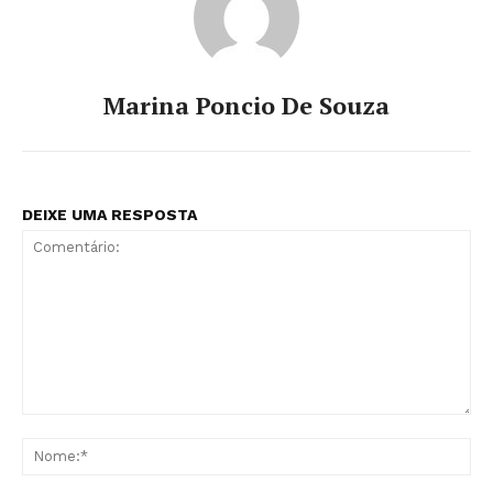
Marina Poncio De Souza
DEIXE UMA RESPOSTA
Comentário:
No