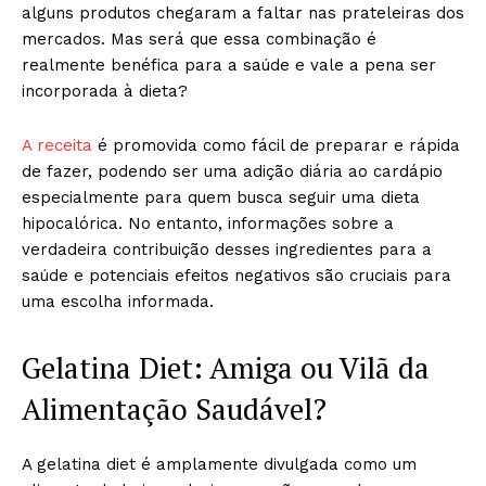
alguns produtos chegaram a faltar nas prateleiras dos
mercados. Mas será que essa combinação é
realmente benéfica para a saúde e vale a pena ser
incorporada à dieta?
A receita
é promovida como fácil de preparar e rápida
de fazer, podendo ser uma adição diária ao cardápio
especialmente para quem busca seguir uma dieta
hipocalórica. No entanto, informações sobre a
verdadeira contribuição desses ingredientes para a
saúde e potenciais efeitos negativos são cruciais para
uma escolha informada.
Gelatina Diet: Amiga ou Vilã da
Alimentação Saudável?
A gelatina diet é amplamente divulgada como um