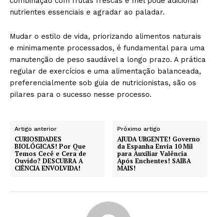
combinação com frutas frescas e mel pode adicionar
nutrientes essenciais e agradar ao paladar.
Mudar o estilo de vida, priorizando alimentos naturais
e minimamente processados, é fundamental para uma
manutenção de peso saudável a longo prazo. A prática
regular de exercícios e uma alimentação balanceada,
preferencialmente sob guia de nutricionistas, são os
pilares para o sucesso nesse processo.
Artigo anterior
Próximo artigo
CURIOSIDADES
AJUDA URGENTE! Governo
BIOLÓGICAS! Por Que
da Espanha Envia 10 Mil
Temos Cecê e Cera de
para Auxiliar Valência
Ouvido? DESCUBRA A
Após Enchentes! SAIBA
CIÊNCIA ENVOLVIDA!
MAIS!