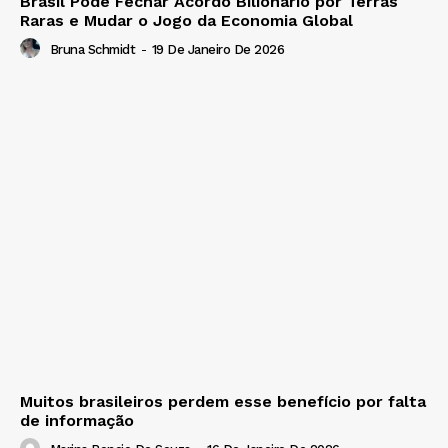
Brasil Pode Fechar Acordo Bilionário por Terras
Raras e Mudar o Jogo da Economia Global
Bruna Schmidt
-
19 De Janeiro De 2026
Muitos brasileiros perdem esse benefício por falta
de informação