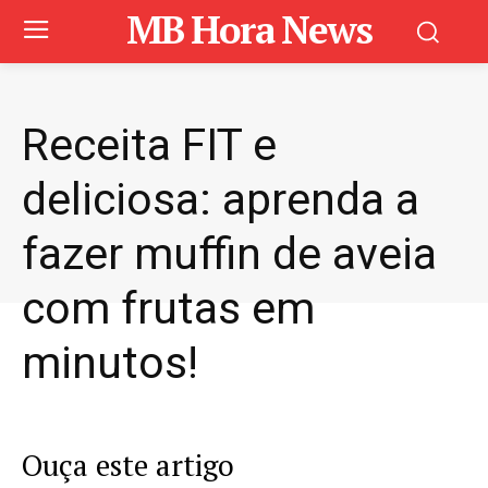
MB Hora News
Receita FIT e
deliciosa: aprenda a
fazer muffin de aveia
com frutas em
minutos!
Ouça este artigo