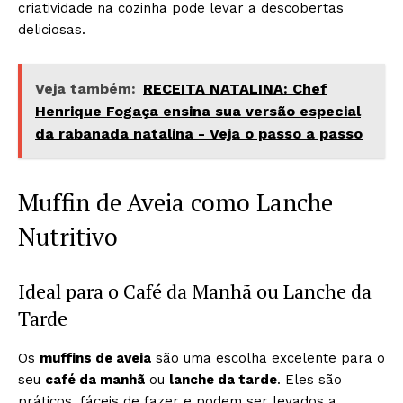
criatividade na cozinha pode levar a descobertas
deliciosas.
Veja também:
RECEITA NATALINA: Chef
Henrique Fogaça ensina sua versão especial
da rabanada natalina - Veja o passo a passo
Muffin de Aveia como Lanche
Nutritivo
Ideal para o Café da Manhã ou Lanche da
Tarde
Os
muffins de aveia
são uma escolha excelente para o
seu
café da manhã
ou
lanche da tarde
. Eles são
práticos, fáceis de fazer e podem ser levados a