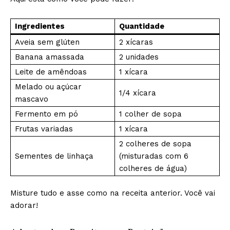
Ingredientes
Quantidade
Aveia sem glúten
2 xícaras
Banana amassada
2 unidades
Leite de amêndoas
1 xícara
Melado ou açúcar
1/4 xícara
mascavo
Fermento em pó
1 colher de sopa
Frutas variadas
1 xícara
2 colheres de sopa
Sementes de linhaça
(misturadas com 6
colheres de água)
Misture tudo e asse como na receita anterior. Você vai
adorar!