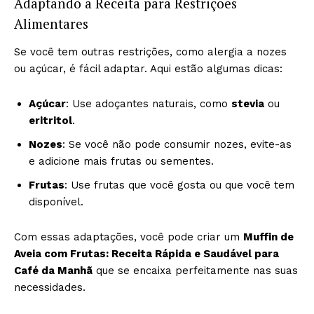
Adaptando a Receita para Restrições
Alimentares
Se você tem outras restrições, como alergia a nozes
ou açúcar, é fácil adaptar. Aqui estão algumas dicas:
Açúcar
: Use adoçantes naturais, como
stevia
ou
eritritol
.
Nozes
: Se você não pode consumir nozes, evite-as
e adicione mais frutas ou sementes.
Frutas
: Use frutas que você gosta ou que você tem
disponível.
Com essas adaptações, você pode criar um
Muffin de
Aveia com Frutas: Receita Rápida e Saudável para
Café da Manhã
que se encaixa perfeitamente nas suas
necessidades.