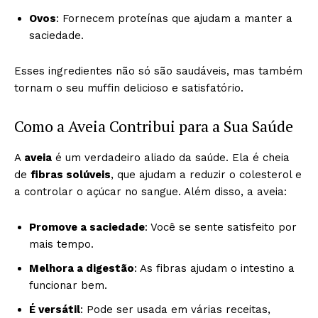
Ovos
: Fornecem proteínas que ajudam a manter a
saciedade.
Esses ingredientes não só são saudáveis, mas também
tornam o seu muffin delicioso e satisfatório.
Como a Aveia Contribui para a Sua Saúde
A
aveia
é um verdadeiro aliado da saúde. Ela é cheia
de
fibras solúveis
, que ajudam a reduzir o colesterol e
a controlar o açúcar no sangue. Além disso, a aveia:
Promove a saciedade
: Você se sente satisfeito por
mais tempo.
Melhora a digestão
: As fibras ajudam o intestino a
funcionar bem.
É versátil
: Pode ser usada em várias receitas,