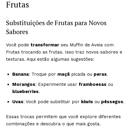
Frutas
Substituições de Frutas para Novos
Sabores
Você pode
transformar
seu Muffin de Aveia com
Frutas trocando as frutas. Isso traz novos sabores e
texturas. Aqui estão algumas sugestões:
Banana
: Troque por
maçã
picada ou
peras
.
Morangos
: Experimente usar
framboesas
ou
blueberries
.
Uvas
: Você pode substituir por
kiwis
ou
pêssegos
.
Essas trocas permitem que você explore diferentes
combinações e descubra o que mais gosta.