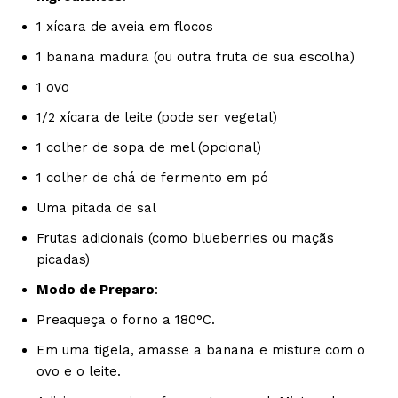
1 xícara de aveia em flocos
1 banana madura (ou outra fruta de sua escolha)
1 ovo
1/2 xícara de leite (pode ser vegetal)
1 colher de sopa de mel (opcional)
1 colher de chá de fermento em pó
Uma pitada de sal
Frutas adicionais (como blueberries ou maçãs
picadas)
Modo de Preparo
:
Preaqueça o forno a 180°C.
Em uma tigela, amasse a banana e misture com o
ovo e o leite.