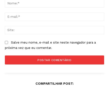
No
E-
mai
Sit
Salve meu nome, e-mail e site neste navegador para a
próxima vez que eu comentar.
COMPARTILHAR POST: