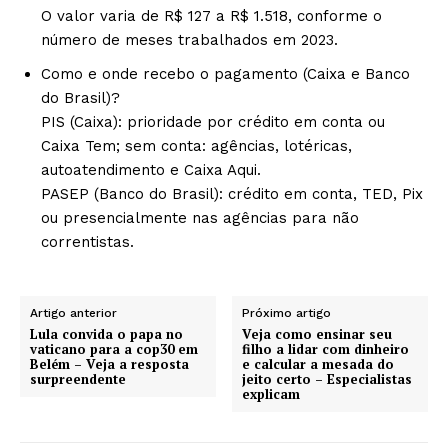
O valor varia de R$ 127 a R$ 1.518, conforme o
número de meses trabalhados em 2023.
Como e onde recebo o pagamento (Caixa e Banco
do Brasil)?
PIS (Caixa): prioridade por crédito em conta ou
Caixa Tem; sem conta: agências, lotéricas,
autoatendimento e Caixa Aqui.
PASEP (Banco do Brasil): crédito em conta, TED, Pix
ou presencialmente nas agências para não
correntistas.
Artigo anterior
Próximo artigo
Lula convida o papa no
Veja como ensinar seu
vaticano para a cop30 em
filho a lidar com dinheiro
Belém – Veja a resposta
e calcular a mesada do
surpreendente
jeito certo – Especialistas
explicam