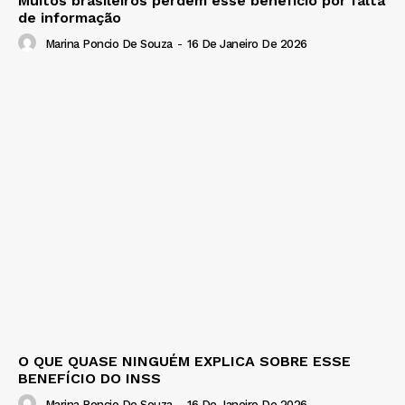
Muitos brasileiros perdem esse benefício por falta
de informação
Marina Poncio De Souza
-
16 De Janeiro De 2026
O QUE QUASE NINGUÉM EXPLICA SOBRE ESSE
BENEFÍCIO DO INSS
Marina Poncio De Souza
-
16 De Janeiro De 2026