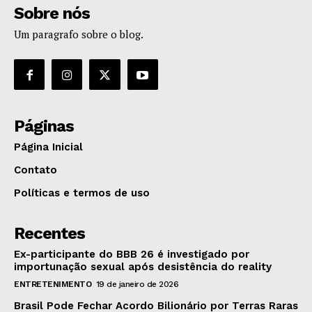
Sobre nós
Um paragrafo sobre o blog.
Páginas
Página Inicial
Contato
Políticas e termos de uso
Recentes
Ex-participante do BBB 26 é investigado por
importunação sexual após desistência do reality
ENTRETENIMENTO
19 de janeiro de 2026
Brasil Pode Fechar Acordo Bilionário por Terras Raras