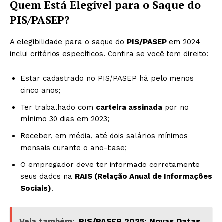
Quem Está Elegível para o Saque do
PIS/PASEP?
A elegibilidade para o saque do
PIS/PASEP
em 2024
inclui critérios específicos. Confira se você tem direito:
Estar cadastrado no PIS/PASEP há pelo menos
cinco anos;
Ter trabalhado com
carteira assinada
por no
mínimo 30 dias em 2023;
Receber, em média, até dois salários mínimos
mensais durante o ano-base;
O empregador deve ter informado corretamente
seus dados na
RAIS (Relação Anual de Informações
Sociais)
.
Veja também:
PIS/PASEP 2025: Novas Datas