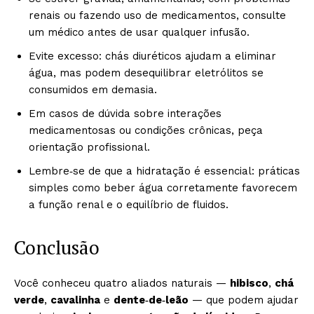
renais ou fazendo uso de medicamentos, consulte
um médico antes de usar qualquer infusão.
Evite excesso: chás diuréticos ajudam a eliminar
água, mas podem desequilibrar eletrólitos se
consumidos em demasia.
Em casos de dúvida sobre interações
medicamentosas ou condições crônicas, peça
orientação profissional.
Lembre‑se de que a hidratação é essencial: práticas
simples como beber água corretamente favorecem
a função renal e o equilíbrio de fluidos.
Conclusão
Você conheceu quatro aliados naturais —
hibisco
,
chá
verde
,
cavalinha
e
dente‑de‑leão
— que podem ajudar