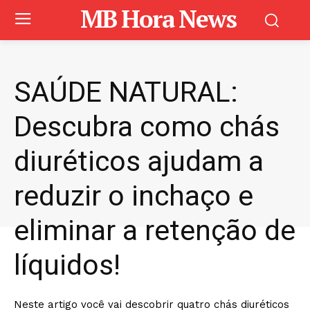
MB Hora News
SAÚDE NATURAL:
Descubra como chás
diuréticos ajudam a
reduzir o inchaço e
eliminar a retenção de
líquidos!
Neste artigo você vai descobrir quatro chás diuréticos