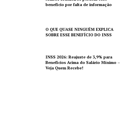
benefício por falta de informação
O QUE QUASE NINGUÉM EXPLICA
SOBRE ESSE BENEFÍCIO DO INSS
INSS 2026: Reajuste de 3,9% para
Benefícios Acima do Salário Mínimo –
Veja Quem Recebe!