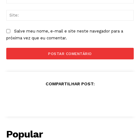
mai
Sit
Salve meu nome, e-mail e site neste navegador para a
próxima vez que eu comentar.
COMPARTILHAR POST:
Popular