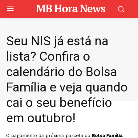
MB Hora News
Seu NIS já está na
lista? Confira o
calendário do Bolsa
Família e veja quando
cai o seu benefício
em outubro!
O pagamento da próxima parcela do
Bolsa Família