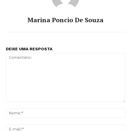
Marina Poncio De Souza
DEIXE UMA RESPOSTA
Comentário:
No
E-