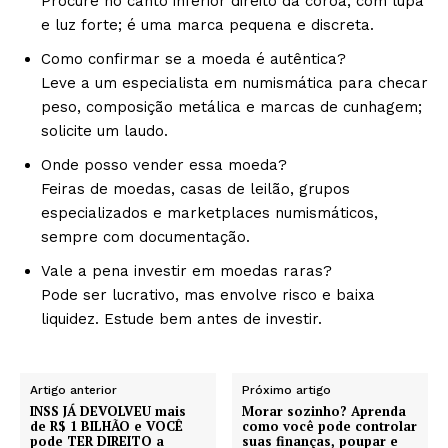
Procure no canto inferior direito da coroa, com lupa
e luz forte; é uma marca pequena e discreta.
Como confirmar se a moeda é autêntica?
Leve a um especialista em numismática para checar
peso, composição metálica e marcas de cunhagem;
solicite um laudo.
Onde posso vender essa moeda?
Feiras de moedas, casas de leilão, grupos
especializados e marketplaces numismáticos,
sempre com documentação.
Vale a pena investir em moedas raras?
Pode ser lucrativo, mas envolve risco e baixa
liquidez. Estude bem antes de investir.
Artigo anterior
Próximo artigo
INSS JÁ DEVOLVEU mais
Morar sozinho? Aprenda
de R$ 1 BILHÃO e VOCÊ
como você pode controlar
pode TER DIREITO a
suas finanças, poupar e