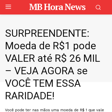
MB Hora News
SURPREENDENTE:
Moeda de R$1 pode
VALER até R$ 26 MIL
– VEJA AGORA se
VOCÊ TEM ESSA
RARIDADE!
Você pode ter nas mãos uma moeda de R$ 1 que vale