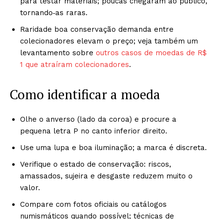
para testar materiais; poucas chegaram ao público,
tornando‑as raras.
Raridade boa conservação demanda entre
colecionadores elevam o preço; veja também um
levantamento sobre
outros casos de moedas de R$
1 que atraíram colecionadores
.
Como identificar a moeda
Olhe o anverso (lado da coroa) e procure a
pequena letra P no canto inferior direito.
Use uma lupa e boa iluminação; a marca é discreta.
Verifique o estado de conservação: riscos,
amassados, sujeira e desgaste reduzem muito o
valor.
Compare com fotos oficiais ou catálogos
numismáticos quando possível; técnicas de