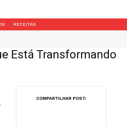
OS
RECEITAS
ue Está Transformando
COMPARTILHAR POST:
o