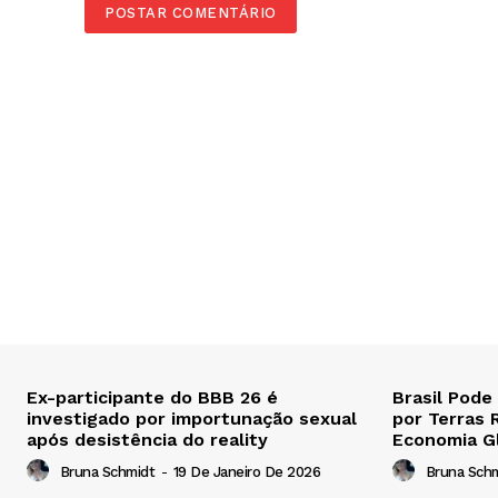
Ex-participante do BBB 26 é
Brasil Pode
investigado por importunação sexual
por Terras 
após desistência do reality
Economia G
Bruna Schmidt
-
19 De Janeiro De 2026
Bruna Sch