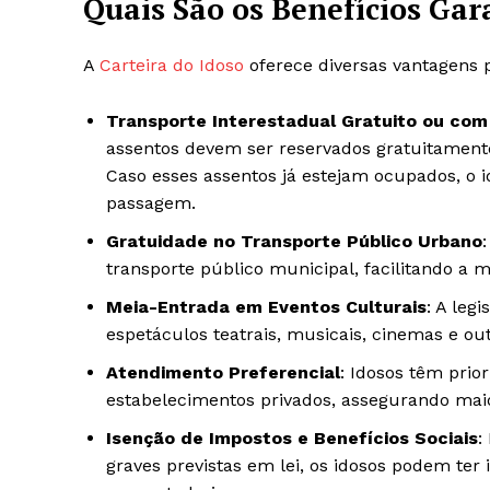
Quais São os Benefícios Gar
A
Carteira do Idoso
oferece diversas vantagens
Transporte Interestadual Gratuito ou co
assentos devem ser reservados gratuitamente
Caso esses assentos já estejam ocupados, o 
passagem.
Gratuidade no Transporte Público Urbano
transporte público municipal, facilitando a 
Meia-Entrada em Eventos Culturais
: A leg
espetáculos teatrais, musicais, cinemas e out
Atendimento Preferencial
: Idosos têm pri
estabelecimentos privados, assegurando mai
Isenção de Impostos e Benefícios Sociais
:
graves previstas em lei, os idosos podem te