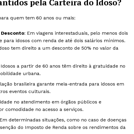
antidos pela Carteira do Idoso?
 para quem tem 60 anos ou mais:
m Desconto
: Em viagens interestaduais, pelo menos dois
 para idosos com renda de até dois salários mínimos.
idoso tem direito a um desconto de 50% no valor da
: Idosos a partir de 60 anos têm direito à gratuidade no
mobilidade urbana.
islação brasileira garante meia-entrada para idosos em
ros eventos culturais.
oridade no atendimento em órgãos públicos e
or comodidade no acesso a serviços.
 Em determinadas situações, como no caso de doenças
r isenção do Imposto de Renda sobre os rendimentos da