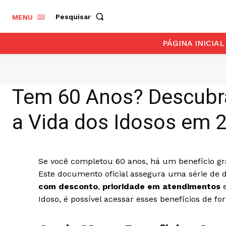
Pesquisar
MENU
PÁGINA INICIAL
Tem 60 Anos? Descubra
a Vida dos Idosos em 
Se você completou 60 anos, há um benefício grat
Este documento oficial assegura uma série de 
com desconto
,
prioridade em atendimentos
Idoso, é possível acessar esses benefícios de fo