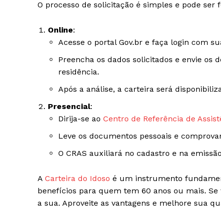
O processo de solicitação é simples e pode ser 
Online
:
Acesse o portal Gov.br e faça login com su
Preencha os dados solicitados e envie os
residência.
Após a análise, a carteira será disponibil
Presencial
:
Dirija-se ao
Centro de Referência de Assist
Leve os documentos pessoais e comprovan
O CRAS auxiliará no cadastro e na emissão
A
Carteira do Idoso
é um instrumento fundamental
benefícios para quem tem 60 anos ou mais. Se v
a sua. Aproveite as vantagens e melhore sua qu