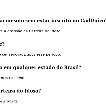
doso mesmo sem estar inscrito no CadÚnico
a a emissão da Carteira do Idoso.
e?
e ser renovada após esse período.
oso em qualquer estado do Brasil?
tório nacional.
rteira do Idoso?
e gratuita.