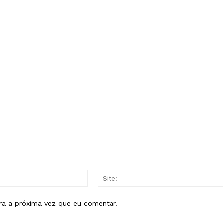
E-
mail:*
ra a próxima vez que eu comentar.