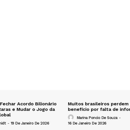
 Fechar Acordo Bilionário
Muitos brasileiros perdem
Raras e Mudar o Jogo da
benefício por falta de inf
lobal
Marina Poncio De Souza
-
16 De Janeiro De 2026
midt
-
19 De Janeiro De 2026