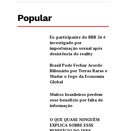
Popular
Ex-participante do BBB 26 é
investigado por
importunação sexual após
desistência do reality
Brasil Pode Fechar Acordo
Bilionário por Terras Raras e
Mudar o Jogo da Economia
Global
Muitos brasileiros perdem
esse benefício por falta de
informação
O QUE QUASE NINGUÉM
EXPLICA SOBRE ESSE
BENEFÍCIO DO INSS