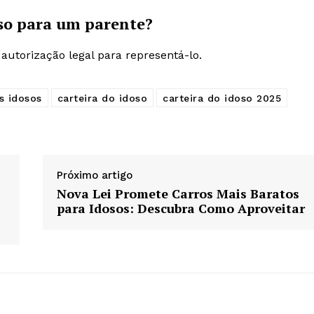
doso para um parente?
utorização legal para representá-lo.
s idosos
carteira do idoso
carteira do idoso 2025
Próximo artigo
Nova Lei Promete Carros Mais Baratos
para Idosos: Descubra Como Aproveitar