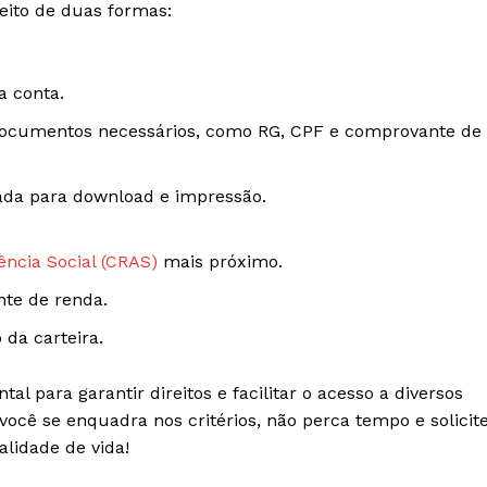
feito de duas formas:
a conta.
 documentos necessários, como RG, CPF e comprovante de
izada para download e impressão.
ência Social (CRAS)
mais próximo.
te de renda.
 da carteira.
 para garantir direitos e facilitar o acesso a diversos
ocê se enquadra nos critérios, não perca tempo e solicit
alidade de vida!