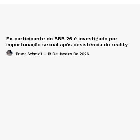
Ex-participante do BBB 26 é investigado por
importunação sexual após desistência do reality
Bruna Schmidt
-
19 De Janeiro De 2026