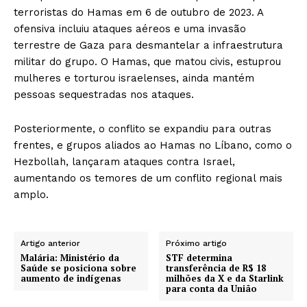
terroristas do Hamas em 6 de outubro de 2023. A
ofensiva incluiu ataques aéreos e uma invasão
terrestre de Gaza para desmantelar a infraestrutura
militar do grupo. O Hamas, que matou civis, estuprou
mulheres e torturou israelenses, ainda mantém
pessoas sequestradas nos ataques.
Posteriormente, o conflito se expandiu para outras
frentes, e grupos aliados ao Hamas no Líbano, como o
Hezbollah, lançaram ataques contra Israel,
aumentando os temores de um conflito regional mais
amplo.
Artigo anterior
Próximo artigo
Malária: Ministério da
STF determina
Saúde se posiciona sobre
transferência de R$ 18
aumento de indígenas
milhões da X e da Starlink
para conta da União