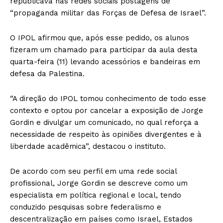
republicava nas redes sociais postagens de
“propaganda militar das Forças de Defesa de Israel”.
O IPOL afirmou que, após esse pedido, os alunos
fizeram um chamado para participar da aula desta
quarta-feira (11) levando acessórios e bandeiras em
defesa da Palestina.
“A direção do IPOL tomou conhecimento de todo esse
contexto e optou por cancelar a exposição de Jorge
Gordin e divulgar um comunicado, no qual reforça a
necessidade de respeito às opiniões divergentes e à
liberdade acadêmica”, destacou o instituto.
De acordo com seu perfil em uma rede social
profissional, Jorge Gordin se descreve como um
especialista em política regional e local, tendo
conduzido pesquisas sobre federalismo e
descentralização em países como Israel, Estados