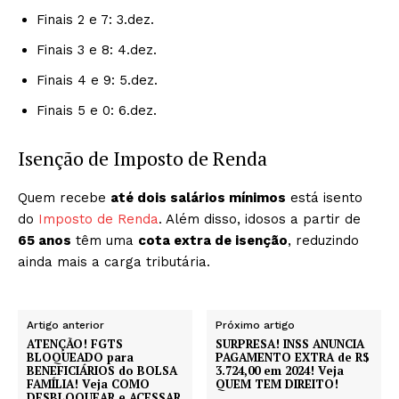
Finais 2 e 7: 3.dez.
Finais 3 e 8: 4.dez.
Finais 4 e 9: 5.dez.
Finais 5 e 0: 6.dez.
Isenção de Imposto de Renda
Quem recebe
até dois salários mínimos
está isento
do
Imposto de Renda
. Além disso, idosos a partir de
65 anos
têm uma
cota extra de isenção
, reduzindo
ainda mais a carga tributária.
Artigo anterior
Próximo artigo
ATENÇÃO! FGTS
SURPRESA! INSS ANUNCIA
BLOQUEADO para
PAGAMENTO EXTRA de R$
BENEFICIÁRIOS do BOLSA
3.724,00 em 2024! Veja
FAMÍLIA! Veja COMO
QUEM TEM DIREITO!
DESBLOQUEAR e ACESSAR