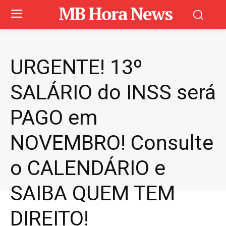
MB Hora News
URGENTE! 13º
SALÁRIO do INSS será
PAGO em
NOVEMBRO! Consulte
o CALENDÁRIO e
SAIBA QUEM TEM
DIREITO!