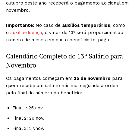
outubro deste ano receberá o pagamento adicional em
novembro.
Importante
: No caso de
auxílios temporários
, como
o
auxílio-doença
, o valor do 13º será proporcional ao
número de meses em que o benefício foi pago.
Calendário Completo do 13º Salário para
Novembro
Os pagamentos começam em
25 de novembro
para
quem recebe um salário mínimo, seguindo a ordem
pelo final do número do benefício:
Final 1: 25.nov.
Final 2: 26.nov.
Final 3: 27.nov.