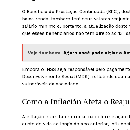
O Benefício de Prestação Continuada (BPC), de
baixa renda, também terá seus valores reajust
salário mínimo e, portanto, a atualização deste 
que esses beneficiários não têm direito ao 13º s
Veja também:
Agora você pode vigiar a A
Embora o INSS seja responsável pelo pagamento 
Desenvolvimento Social (MDS), refletindo sua na
vulneráveis da sociedade.
Como a Inflación Afeta o Reaj
A inflação é um fator crucial na determinação d
custo de vida ao longo do ano anterior, influen