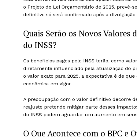
o Projeto de Lei Orçamentário de 2025, prevê-se
definitivo só será confirmado após a divulgação
Quais Serão os Novos Valores d
do INSS?
Os benefícios pagos pelo INSS terão, como valor
diretamente influenciado pela atualização do p
o valor exato para 2025, a expectativa é de que o
econômica em vigor.
A preocupação com o valor definitivo decorre d
reajuste pretende mitigar parte desses impactos
do INSS podem aguardar um aumento em seus r
O Que Acontece com o BPC e Ou