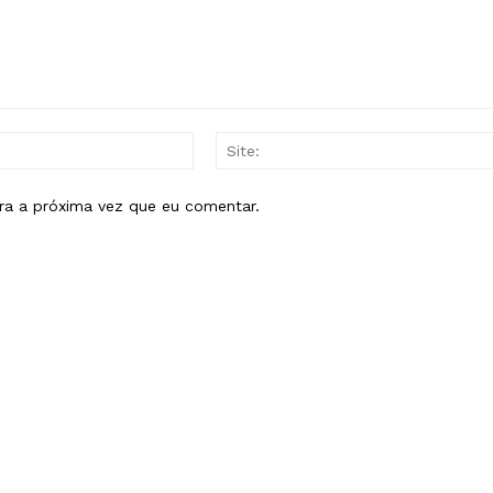
E-
mail:*
ra a próxima vez que eu comentar.