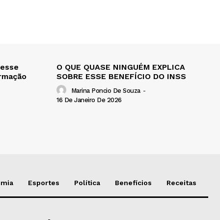
 esse
O QUE QUASE NINGUÉM EXPLICA
ormação
SOBRE ESSE BENEFÍCIO DO INSS
Marina Poncio De Souza
-
16 De Janeiro De 2026
omia
Esportes
Política
Benefícios
Receitas