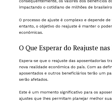
consequentemente, os valores dos benefícios do
impactando o cotidiano de milhões de brasileir
O processo de ajuste é complexo e depende de v
entanto, o objetivo do reajuste é manter o pode
econômicas.
O Que Esperar do Reajuste nas
Espera-se que o reajuste das aposentadorias tr
nova realidade econômica do país. Com as defi
aposentados e outros beneficiários terão um 
serão afetados.
Este é um momento significativo para os apose
ajustes que lhes permitam planejar melhor sua