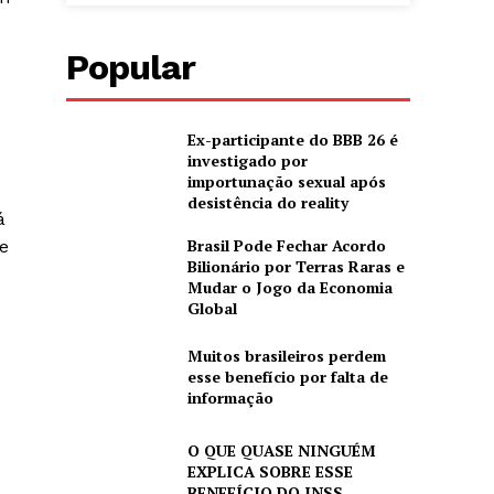
Popular
s
Ex-participante do BBB 26 é
investigado por
importunação sexual após
desistência do reality
á
Brasil Pode Fechar Acordo
e
Bilionário por Terras Raras e
Mudar o Jogo da Economia
Global
Muitos brasileiros perdem
esse benefício por falta de
informação
O QUE QUASE NINGUÉM
EXPLICA SOBRE ESSE
BENEFÍCIO DO INSS