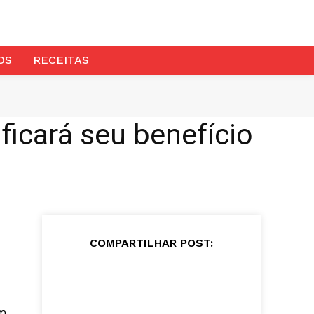
OS
RECEITAS
icará seu benefício
COMPARTILHAR POST:
om