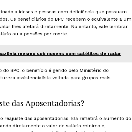
stinado a idosos e pessoas com deficiência que possuam
ados. Os beneficiários do BPC recebem o equivalente a um
valor lhes afetará diretamente. No entanto, vale lembrar
alário ou a pensões por morte.
mazônia mesmo sob nuvens com satélites de radar
do BPC, o benefício é gerido pelo Ministério do
tureza assistencialista voltada para grupos mais
uste das Aposentadorias?
o reajuste das aposentadorias. Ela refletirá o aumento do
ciando diretamente o valor do salário mínimo e,