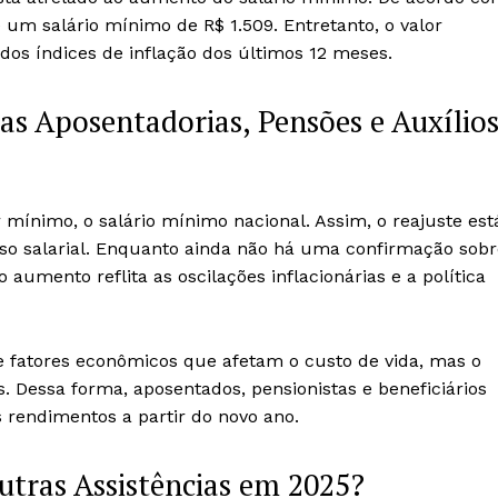
 um salário mínimo de R$ 1.509. Entretanto, o valor
 dos índices de inflação dos últimos 12 meses.
as Aposentadorias, Pensões e Auxílio
 mínimo, o salário mínimo nacional. Assim, o reajuste est
iso salarial. Enquanto ainda não há uma confirmação sobr
 aumento reflita as oscilações inflacionárias e a política
e fatores econômicos que afetam o custo de vida, mas o
. Dessa forma, aposentados, pensionistas e beneficiários
endimentos a partir do novo ano.
tras Assistências em 2025?