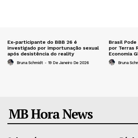
Ex-participante do BBB 26 é
Brasil Pode
investigado por importunação sexual
por Terras 
após desistência do reality
Economia G
Bruna Schmidt
-
19 De Janeiro De 2026
Bruna Sch
MB Hora News