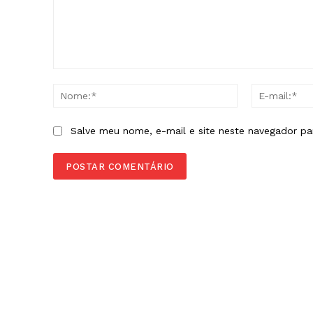
Comentário:
Nome:*
Salve meu nome, e-mail e site neste navegador pa