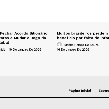
 Fechar Acordo Bilionário
Muitos brasileiros perdem
Raras e Mudar o Jogo da
benefício por falta de inf
lobal
Marina Poncio De Souza
-
16 De Janeiro De 2026
midt
-
19 De Janeiro De 2026
Página Inicial
Econ