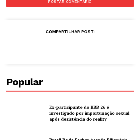
COMPARTILHAR POST:
Popular
Ex-participante do BBB 26 é
investigado por importunação sexual
após desistência do reality
Brasil Pode Fechar Acordo Bilionário