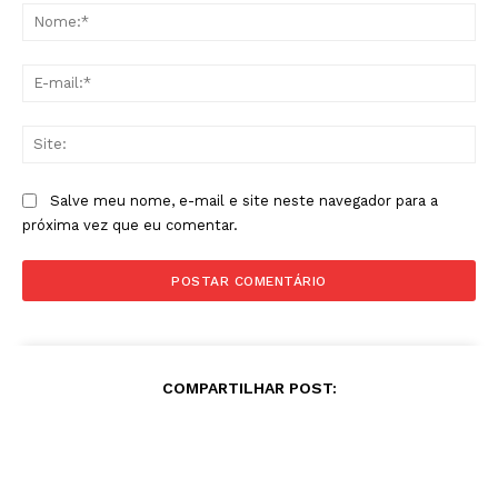
No
E-
mai
Sit
Salve meu nome, e-mail e site neste navegador para a
próxima vez que eu comentar.
COMPARTILHAR POST: