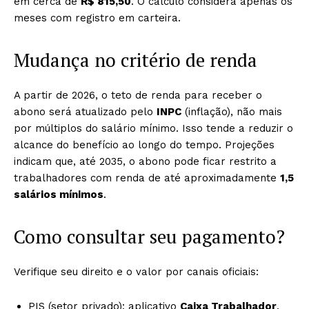
em cerca de
R$ 815,50
. O cálculo considera apenas os
meses com registro em carteira.
Mudança no critério de renda
A partir de 2026, o teto de renda para receber o
abono será atualizado pelo
INPC
(inflação), não mais
por múltiplos do salário mínimo. Isso tende a reduzir o
alcance do benefício ao longo do tempo. Projeções
indicam que, até 2035, o abono pode ficar restrito a
trabalhadores com renda de até aproximadamente
1,5
salários mínimos
.
Como consultar seu pagamento?
Verifique seu direito e o valor por canais oficiais:
PIS (setor privado): aplicativo
Caixa Trabalhador
,