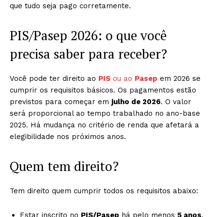
que tudo seja pago corretamente.
PIS/Pasep 2026: o que você
precisa saber para receber?
Você pode ter direito ao
PIS
ou ao
Pasep
em 2026 se
cumprir os requisitos básicos. Os pagamentos estão
previstos para começar em
julho de 2026
. O valor
será proporcional ao tempo trabalhado no ano-base
2025. Há mudança no critério de renda que afetará a
elegibilidade nos próximos anos.
Quem tem direito?
Tem direito quem cumprir todos os requisitos abaixo:
Estar inscrito no
PIS/Pasep
há pelo menos
5 anos
.