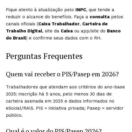
Fique atento à atualização pelo
INPC
, que tende a
reduzir o alcance do benefício. Faça a
consulta
pelos
canais oficiais (
Caixa Trabalhador
,
Carteira de
Trabalho Digital
, site da
Caixa
ou app/site do
Banco
do Brasil
) e confirme seus dados com o RH.
Perguntas Frequentes
Quem vai receber o PIS/Pasep em 2026?
Trabalhadores que atendam aos critérios do ano-base
2025: inscrição há 5 anos, pelo menos 30 dias de
carteira assinada em 2025 e dados informados no
eSocial/RAIS. PIS = iniciativa privada; Pasep = servidor
público.
Qual é o valor do PIS/Pasep 2026?