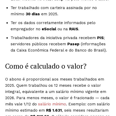
Ter trabalhado com carteira assinada por no
mínimo
30 dias
em 2025.
Ter os dados corretamente informados pelo
empregador no
eSocial
ou na
RAIS
.
Trabalhadores da iniciativa privada recebem
PIS
;
servidores públicos recebem
Pasep
(informações
da Caixa Econômica Federal e do Banco do Brasil).
Como é calculado o valor?
O abono é proporcional aos meses trabalhados em
2025. Quem trabalhou os 12 meses recebe o valor
integral, equivalente a um salário mínimo vigente em
2026. Para menos meses, o valor é fracionado — cada
mês vale 1/12 do
salário mínimo
. Exemplo: com salário
mínimo estimado em
R$ 1.631
, seis meses resultariam