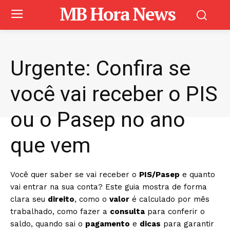
MB Hora News
Urgente: Confira se
você vai receber o PIS
ou o Pasep no ano
que vem
Você quer saber se vai receber o
PIS/Pasep
e quanto
vai entrar na sua conta? Este guia mostra de forma
clara seu
direito
, como o
valor
é calculado por mês
trabalhado, como fazer a
consulta
para conferir o
saldo, quando sai o
pagamento
e
dicas
para garantir