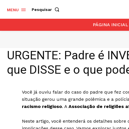
Pesquisar
MENU
PÁGINA INICIAL
URGENTE: Padre é INVE
que DISSE e o que po
Você já ouviu falar do caso do padre que fez c
situação gerou uma grande polêmica e a polícia
racismo religioso
. A
Associação de religiões a
Neste artigo, você entenderá os detalhes sobre
implicações desse caso. Vamos explorar juntos 