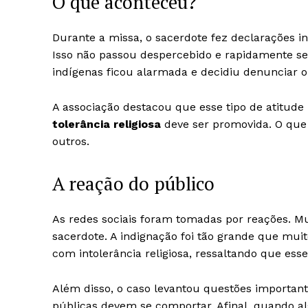
O que aconteceu?
Durante a missa, o sacerdote fez declarações
Isso não passou despercebido e rapidamente se e
indígenas ficou alarmada e decidiu denunciar 
A associação destacou que esse tipo de atitude
tolerância religiosa
deve ser promovida. O que 
outros.
A reação do público
As redes sociais foram tomadas por reações. M
sacerdote. A indignação foi tão grande que mu
com intolerância religiosa, ressaltando que es
Além disso, o caso levantou questões importan
públicas devem se comportar. Afinal, quando 