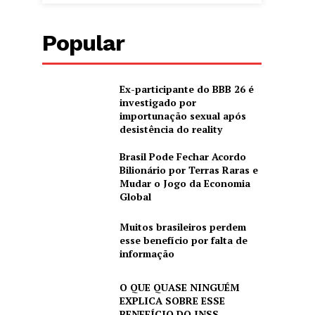
Popular
Ex-participante do BBB 26 é
investigado por
importunação sexual após
desistência do reality
Brasil Pode Fechar Acordo
Bilionário por Terras Raras e
Mudar o Jogo da Economia
Global
Muitos brasileiros perdem
esse benefício por falta de
informação
O QUE QUASE NINGUÉM
EXPLICA SOBRE ESSE
BENEFÍCIO DO INSS