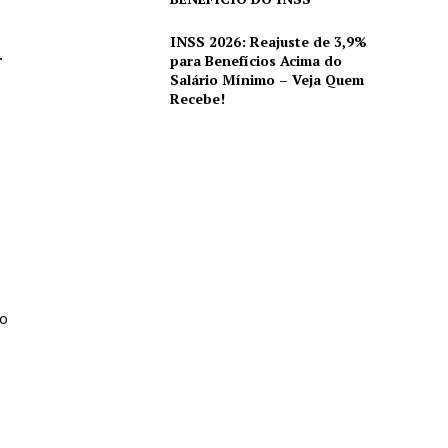
INSS 2026: Reajuste de 3,9%
.
para Benefícios Acima do
Salário Mínimo – Veja Quem
Recebe!
o
s