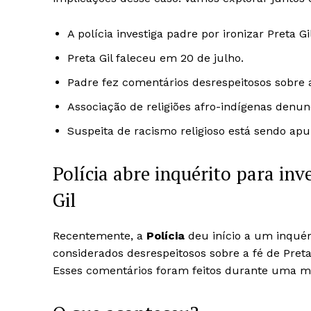
A polícia investiga padre por ironizar Preta Gil
Preta Gil faleceu em 20 de julho.
Padre fez comentários desrespeitosos sobre a 
Associação de religiões afro-indígenas denun
Suspeita de racismo religioso está sendo apu
Polícia abre inquérito para inv
Gil
Recentemente, a
Polícia
deu início a um inquér
considerados desrespeitosos sobre a fé de Preta
Esses comentários foram feitos durante uma mi