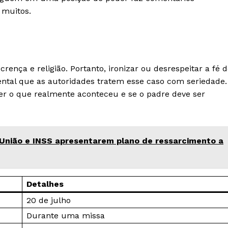
e muitos.
crença e religião. Portanto, ironizar ou desrespeitar a fé 
tal que as autoridades tratem esse caso com seriedade.
der o que realmente aconteceu e se o padre deve ser
União e INSS apresentarem plano de ressarcimento a
Detalhes
20 de julho
Durante uma missa