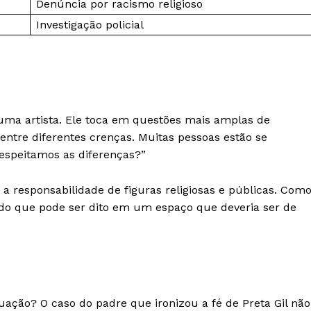
Denúncia por racismo religioso
Investigação policial
uma artista. Ele toca em questões mais amplas de
 entre diferentes crenças. Muitas pessoas estão se
speitamos as diferenças?”
a responsabilidade de figuras religiosas e públicas. Com
 do que pode ser dito em um espaço que deveria ser de
uação? O caso do padre que ironizou a fé de Preta Gil não