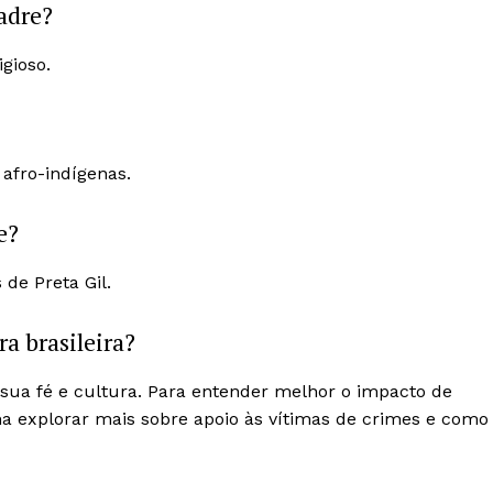
padre?
igioso.
 afro-indígenas.
e?
 de Preta Gil.
ra brasileira?
 sua fé e cultura. Para entender melhor o impacto de
na explorar mais sobre apoio às vítimas de crimes e como