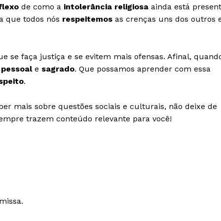
flexo
de como a
intolerância religiosa
ainda está presen
a que todos nós
respeitemos
as crenças uns dos outros 
 se faça justiça e se evitem mais ofensas. Afinal, quand
o
pessoal
e
sagrado
. Que possamos aprender com essa
speito
.
er mais sobre questões sociais e culturais, não deixe de
sempre trazem conteúdo relevante para você!
missa.