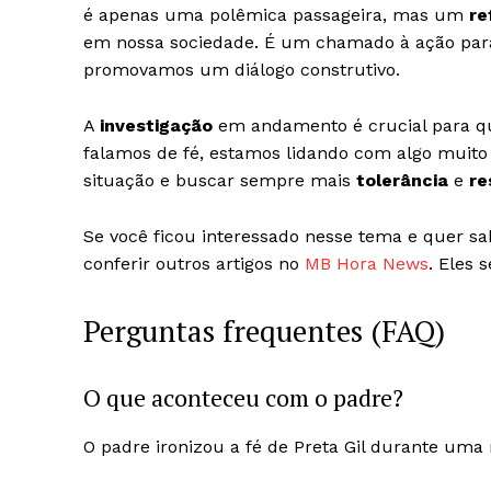
é apenas uma polêmica passageira, mas um
re
em nossa sociedade. É um chamado à ação par
promovamos um diálogo construtivo.
A
investigação
em andamento é crucial para que
falamos de fé, estamos lidando com algo muit
situação e buscar sempre mais
tolerância
e
re
Se você ficou interessado nesse tema e quer sab
conferir outros artigos no
MB Hora News
. Eles 
Perguntas frequentes (FAQ)
O que aconteceu com o padre?
O padre ironizou a fé de Preta Gil durante uma 