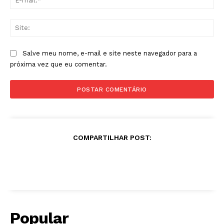
mai
Sit
Salve meu nome, e-mail e site neste navegador para a
próxima vez que eu comentar.
COMPARTILHAR POST:
Popular