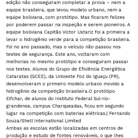
edição não conseguiram completar a prova – nem a
equipe brasileira, que levou modelo urbano, nem a
equipe boliviana, com protótipo. Mas ficaram felizes
por poderem passar na inspeção e serem pioneiros. A
equipe boliviana Capitão Victor Ustariz foi a primeira a
levar o hidrogênio verde para a competição brasileira.
Foi no ano passado, mas o veículo não passou nos
testes de segurança. Este ano, voltaram com
melhorias no mesmo protótipo e conseguiram passar
nos testes. Alunos do Grupo de Eficiência Energética
Cataratas (GCEE), da Unioeste Foz do Iguaçu (PR),
desenvolveram o primeiro modelo urbano movido a
hidrogênio da competição brasileira.
O protótipo
Eifchar, de alunos do Instituto Federal Sul-rio-
grandense, campus Charqueadas, ficou em segundo
lugar na competição com baterias elétricas.| Fernando
Souza/Shell International Limited
Ambas as escolas estão localizadas em centros de
produção e estudo de fontes renováveis, o que lhes