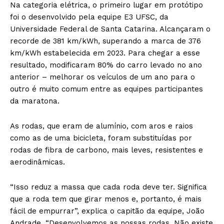
Na categoria elétrica, o primeiro lugar em protótipo
foi o desenvolvido pela equipe E3 UFSC, da
Universidade Federal de Santa Catarina. Alcançaram o
recorde de 381 km/kWh, superando a marca de 376
km/kWh estabelecida em 2023. Para chegar a esse
resultado, modificaram 80% do carro levado no ano
anterior – melhorar os veículos de um ano para o
outro é muito comum entre as equipes participantes
da maratona.
As rodas, que eram de alumínio, com aros e raios
como as de uma bicicleta, foram substituídas por
rodas de fibra de carbono, mais leves, resistentes e
aerodinâmicas.
“Isso reduz a massa que cada roda deve ter. Significa
que a roda tem que girar menos e, portanto, é mais
fácil de empurrar”, explica o capitão da equipe, João
Andrade. “Desenvolvemos as nossas rodas. Não existe