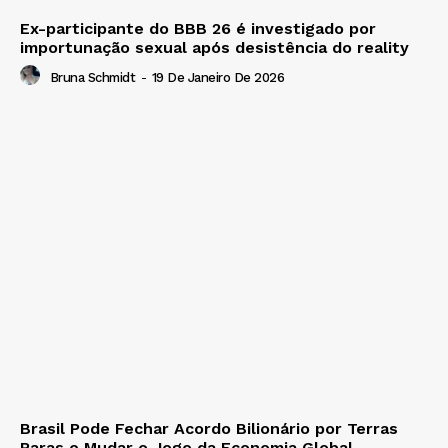
Ex-participante do BBB 26 é investigado por
importunação sexual após desistência do reality
Bruna Schmidt
-
19 De Janeiro De 2026
Brasil Pode Fechar Acordo Bilionário por Terras
Raras e Mudar o Jogo da Economia Global