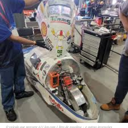
O veículo que percorre 611 km com 1 litro de gasolina – e outras invenções