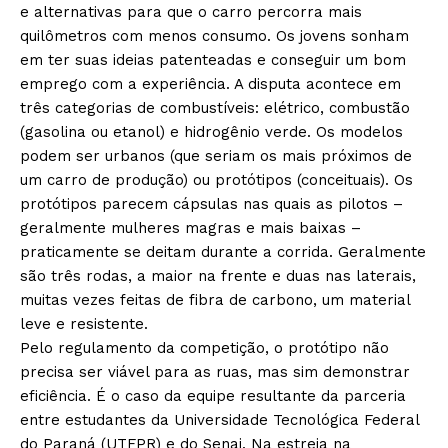
e alternativas para que o carro percorra mais
quilômetros com menos consumo. Os jovens sonham
em ter suas ideias patenteadas e conseguir um bom
emprego com a experiência. A disputa acontece em
três categorias de combustíveis: elétrico, combustão
(gasolina ou etanol) e hidrogênio verde. Os modelos
podem ser urbanos (que seriam os mais próximos de
um carro de produção) ou protótipos (conceituais). Os
protótipos parecem cápsulas nas quais as pilotos –
geralmente mulheres magras e mais baixas –
praticamente se deitam durante a corrida. Geralmente
são três rodas, a maior na frente e duas nas laterais,
muitas vezes feitas de fibra de carbono, um material
leve e resistente.
Pelo regulamento da competição, o protótipo não
precisa ser viável para as ruas, mas sim demonstrar
eficiência. É o caso da equipe resultante da parceria
entre estudantes da Universidade Tecnológica Federal
do Paraná (UTFPR) e do Senai. Na estreia na