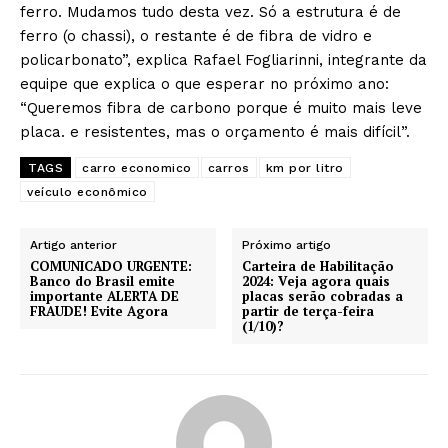
ferro. Mudamos tudo desta vez. Só a estrutura é de
ferro (o chassi), o restante é de fibra de vidro e
policarbonato”, explica Rafael Fogliarinni, integrante da
equipe que explica o que esperar no próximo ano:
“Queremos fibra de carbono porque é muito mais leve
placa. e resistentes, mas o orçamento é mais difícil”.
TAGS
carro economico
carros
km por litro
veículo econômico
Artigo anterior
Próximo artigo
COMUNICADO URGENTE:
Carteira de Habilitação
Banco do Brasil emite
2024: Veja agora quais
importante ALERTA DE
placas serão cobradas a
FRAUDE! Evite Agora
partir de terça-feira
(1/10)?