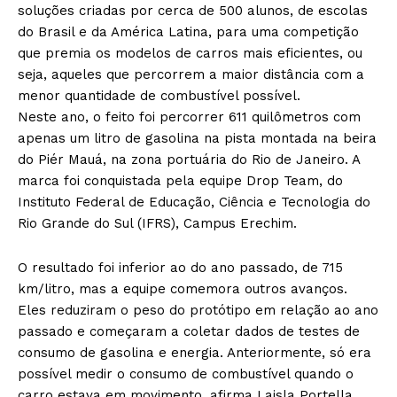
soluções criadas por cerca de 500 alunos, de escolas
do Brasil e da América Latina, para uma competição
que premia os modelos de carros mais eficientes, ou
seja, aqueles que percorrem a maior distância com a
menor quantidade de combustível possível.
Neste ano, o feito foi percorrer 611 quilômetros com
apenas um litro de gasolina na pista montada na beira
do Piér Mauá, na zona portuária do Rio de Janeiro. A
marca foi conquistada pela equipe Drop Team, do
Instituto Federal de Educação, Ciência e Tecnologia do
Rio Grande do Sul (IFRS), Campus Erechim.
O resultado foi inferior ao do ano passado, de 715
km/litro, mas a equipe comemora outros avanços.
Eles reduziram o peso do protótipo em relação ao ano
passado e começaram a coletar dados de testes de
consumo de gasolina e energia. Anteriormente, só era
possível medir o consumo de combustível quando o
carro estava em movimento, afirma Laisla Portella,