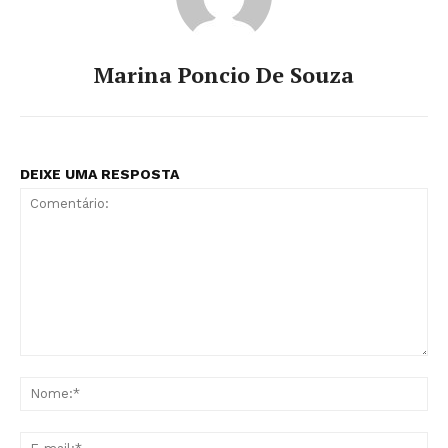
Marina Poncio De Souza
DEIXE UMA RESPOSTA
Comentário:
No
E-