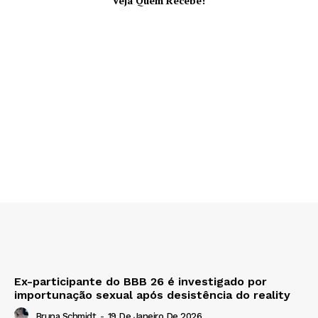
Veja Quem Recebe!
Ex-participante do BBB 26 é investigado por
importunação sexual após desistência do reality
Bruna Schmidt
-
19 De Janeiro De 2026