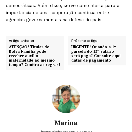
democráticas. Além disso, serve como alerta para a
importância de uma cooperação contínua entre
agências governamentais na defesa do país.
Artigo anterior
Próximo artigo
ATENÇÃO! Titular do
URGENTE! Quando a 1ª
Bolsa Família pode
parcela do 13º salário
receber auxílio-
será paga? Consulte aqui
maternidade ao mesmo
datas de pagamento
tempo? Confira as regras!
Marina
https://mbhoranews.com.br