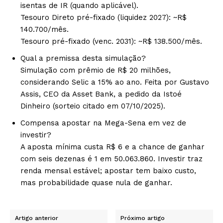
isentas de IR (quando aplicável).
Tesouro Direto pré-fixado (liquidez 2027): ~R$
140.700/mês.
Tesouro pré-fixado (venc. 2031): ~R$ 138.500/mês.
Qual a premissa desta simulação?
Simulação com prêmio de R$ 20 milhões,
considerando Selic a 15% ao ano. Feita por Gustavo
Assis, CEO da Asset Bank, a pedido da Istoé
Dinheiro (sorteio citado em 07/10/2025).
Compensa apostar na Mega-Sena em vez de
investir?
A aposta mínima custa R$ 6 e a chance de ganhar
com seis dezenas é 1 em 50.063.860. Investir traz
renda mensal estável; apostar tem baixo custo,
mas probabilidade quase nula de ganhar.
Artigo anterior
Próximo artigo