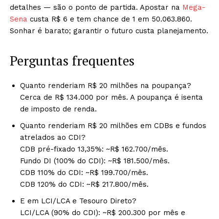
detalhes — são o ponto de partida. Apostar na
Mega-
Sena
custa R$ 6 e tem chance de 1 em 50.063.860.
Sonhar é barato; garantir o futuro custa planejamento.
Perguntas frequentes
Quanto renderiam R$ 20 milhões na poupança?
Cerca de R$ 134.000 por mês. A poupança é isenta
de imposto de renda.
Quanto renderiam R$ 20 milhões em CDBs e fundos
atrelados ao CDI?
CDB pré-fixado 13,35%: ~R$ 162.700/mês.
Fundo DI (100% do CDI): ~R$ 181.500/mês.
CDB 110% do CDI: ~R$ 199.700/mês.
CDB 120% do CDI: ~R$ 217.800/mês.
E em LCI/LCA e Tesouro Direto?
LCI/LCA (90% do CDI): ~R$ 200.300 por mês e