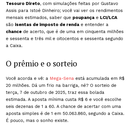
Tesouro Direto
, com simulações feitas por Gustavo
Assis para Istoé Dinheiro; você vai ver os rendimentos
mensais estimados, saber que
poupança
e
LCI/LCA
são
isentas de imposto de renda
e entender a
chance
de acerto, que é de uma em cinquenta milhões
e sessenta e três mil e oitocentos e sessenta segundo
a Caixa.
O prêmio e o sorteio
Você acorda e vê: a
Mega-Sena
está acumulada em R$
20 milhões. Dá um frio na barriga, né? O sorteio de
terça, 7 de outubro de 2025, traz essa bolada
estimada. A aposta mínima custa R$ 6 e você escolhe
seis dezenas de 1 a 60. A chance de acertar com uma
aposta simples é de 1 em 50.063.860, segundo a Caixa.
É pouco, mas o sonho existe.