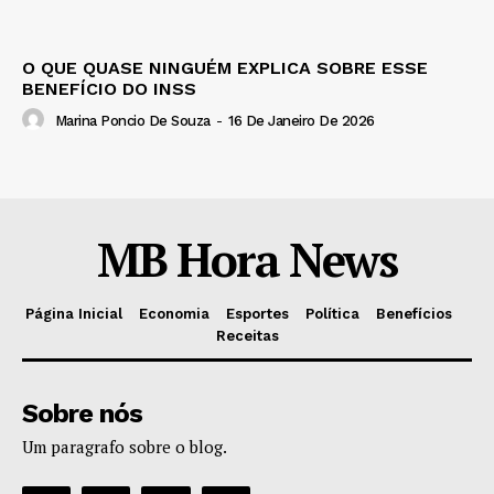
O QUE QUASE NINGUÉM EXPLICA SOBRE ESSE
BENEFÍCIO DO INSS
Marina Poncio De Souza
-
16 De Janeiro De 2026
MB Hora News
Página Inicial
Economia
Esportes
Política
Benefícios
Receitas
Sobre nós
Um paragrafo sobre o blog.