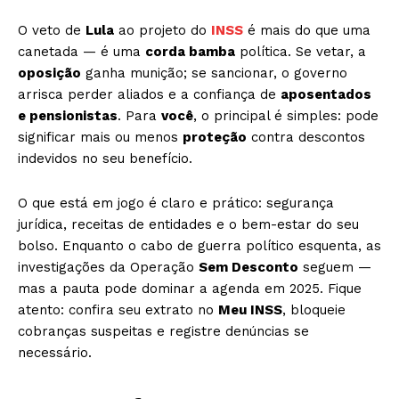
O veto de
Lula
ao projeto do
INSS
é mais do que uma
canetada — é uma
corda bamba
política. Se vetar, a
oposição
ganha munição; se sancionar, o governo
arrisca perder aliados e a confiança de
aposentados
e pensionistas
. Para
você
, o principal é simples: pode
significar mais ou menos
proteção
contra descontos
indevidos no seu benefício.
O que está em jogo é claro e prático: segurança
jurídica, receitas de entidades e o bem-estar do seu
bolso. Enquanto o cabo de guerra político esquenta, as
investigações da Operação
Sem Desconto
seguem —
mas a pauta pode dominar a agenda em 2025. Fique
atento: confira seu extrato no
Meu INSS
, bloqueie
cobranças suspeitas e registre denúncias se
necessário.