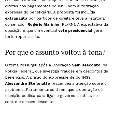
O Senado aprovou um projeto que impede cobranças
diretas nos pagamentos do INSS sem autorização
expressa do beneficiário. A proposta foi incluída
extrapauta
por partidos de direita e teve a relatoria
do senador
Rogério Marinho
(PL-RN). A expectativa da
oposição é que um eventual
veto presidencial
gere
forte repercussão.
Por que o assunto voltou à tona?
O tema ressurgiu após a Operação
Sem Desconto
, da
Polícia Federal, que investiga fraudes em descontos de
benefícios. A prisão do ex-presidente do INSS
Alessandro Stefanutto
reacendeu a atenção sobre o
problema. Parlamentares dizem que a operação dá
munição política para ligar o governo a falhas no
controle desses descontos.