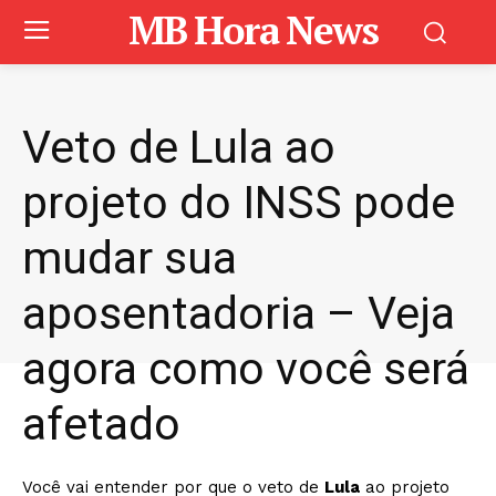
MB Hora News
Veto de Lula ao
projeto do INSS pode
mudar sua
aposentadoria – Veja
agora como você será
afetado
Você vai entender por que o veto de
Lula
ao projeto