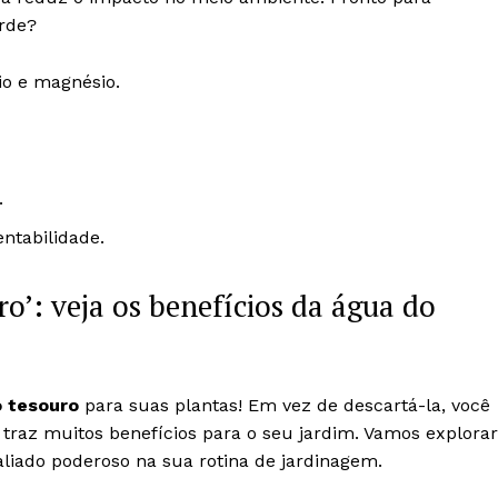
rde?
io e magnésio.
.
entabilidade.
ro’: veja os benefícios da água do
o tesouro
para suas plantas! Em vez de descartá-la, você
traz muitos benefícios para o seu jardim. Vamos explorar
liado poderoso na sua rotina de jardinagem.