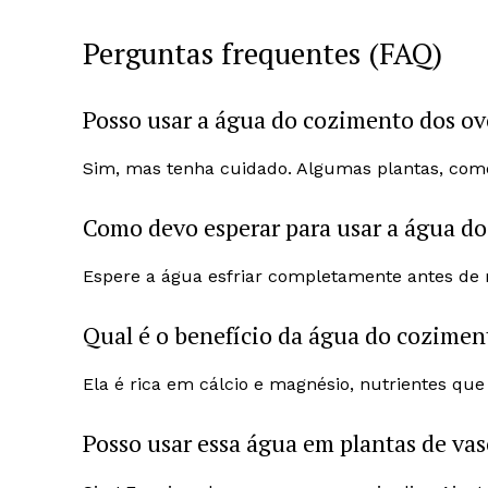
Perguntas frequentes (FAQ)
Posso usar a água do cozimento dos ov
Sim, mas tenha cuidado. Algumas plantas, como 
Como devo esperar para usar a água d
Espere a água esfriar completamente antes de r
Qual é o benefício da água do coziment
Ela é rica em cálcio e magnésio, nutrientes qu
Posso usar essa água em plantas de va