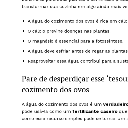
transformar sua cozinha em algo ainda mais ve
A água do cozimento dos ovos é rica em cálc
O cálcio previne doenças nas plantas.
O magnésio é essencial para a fotossíntese.
A água deve esfriar antes de regar as plantas
Reaproveitar essa água contribui para a sust
Pare de desperdiçar esse ‘tesou
cozimento dos ovos
A água do cozimento dos ovos é um
verdadeir
pode usá-la como um
fertilizante caseiro
que 
como esse recurso simples pode se tornar um a