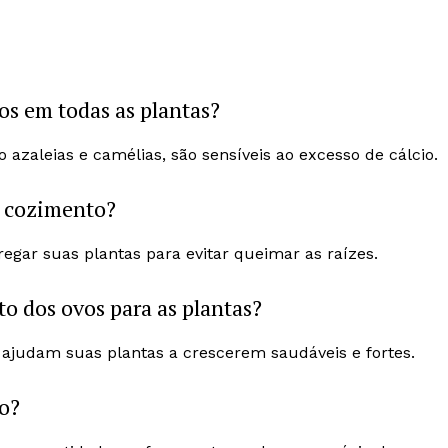
os em todas as plantas?
azaleias e camélias, são sensíveis ao excesso de cálcio.
o cozimento?
egar suas plantas para evitar queimar as raízes.
o dos ovos para as plantas?
e ajudam suas plantas a crescerem saudáveis e fortes.
so?