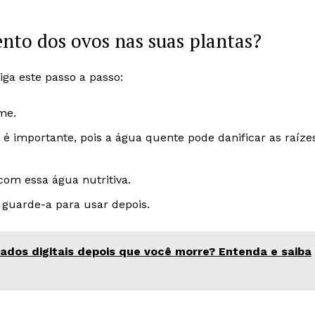
nto dos ovos nas suas plantas?
iga este passo a passo:
me.
o é importante, pois a água quente pode danificar as raíze
com essa água nutritiva.
, guarde-a para usar depois.
dos digitais depois que você morre? Entenda e saiba