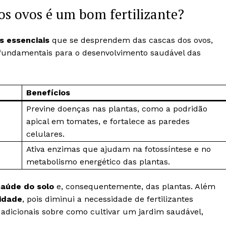
os ovos é um bom fertilizante?
s essenciais
que se desprendem das cascas dos ovos,
 fundamentais para o desenvolvimento saudável das
Benefícios
Previne doenças nas plantas, como a podridão
apical em tomates, e fortalece as paredes
celulares.
Ativa enzimas que ajudam na fotossíntese e no
metabolismo energético das plantas.
aúde do solo
e, consequentemente, das plantas. Além
lidade
, pois diminui a necessidade de fertilizantes
 adicionais sobre como cultivar um jardim saudável,