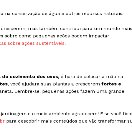
uda na conservação de água e outros recursos naturais.
s a crescerem, mas também contribui para um mundo mai
ões sobre como pequenas ações podem impactar
cas sobre ações sustentáveis
.
a do cozimento dos ovos
, é hora de colocar a mão na
ntes
, você ajudará suas plantas a crescerem
fortes e
laneta. Lembre-se, pequenas ações fazem uma grande
 jardinagem e o meio ambiente agradecem! E se você fico
br
para descobrir mais conteúdos que vão transformar s