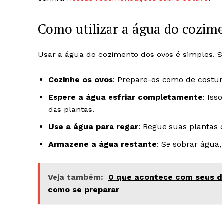
Como utilizar a água do cozime
Usar a água do cozimento dos ovos é simples. S
Cozinhe os ovos
: Prepare-os como de costu
Espere a água esfriar completamente
: Iss
das plantas.
Use a água para regar
: Regue suas plantas 
Armazene a água restante
: Se sobrar água
Veja também:
O que acontece com seus da
como se preparar