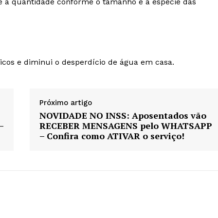
e a quantidade conforme o tamanho e a espécie das
icos e diminui o desperdício de água em casa.
Próximo artigo
NOVIDADE NO INSS: Aposentados vão
–
RECEBER MENSAGENS pelo WHATSAPP
– Confira como ATIVAR o serviço!