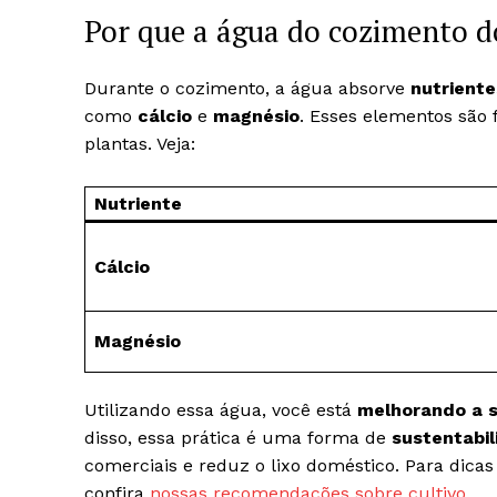
Por que a água do cozimento d
Durante o cozimento, a água absorve
nutriente
como
cálcio
e
magnésio
. Esses elementos são
plantas. Veja:
Nutriente
Cálcio
Magnésio
Utilizando essa água, você está
melhorando a s
disso, essa prática é uma forma de
sustentabi
comerciais e reduz o lixo doméstico. Para dicas
confira
nossas recomendações sobre cultivo
.