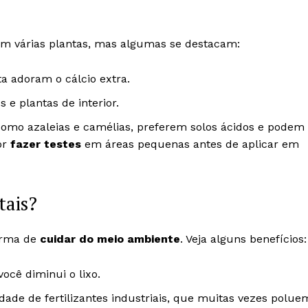
em várias plantas, mas algumas se destacam:
a adoram o cálcio extra.
 e plantas de interior.
como azaleias e camélias, preferem solos ácidos e podem
or
fazer testes
em áreas pequenas antes de aplicar em
tais?
forma de
cuidar do meio ambiente
. Veja alguns benefícios:
você diminui o lixo.
dade de fertilizantes industriais, que muitas vezes polue