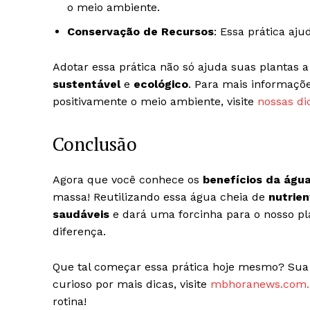
o meio ambiente.
Conservação de Recursos
: Essa prática aj
Adotar essa prática não só ajuda suas planta
sustentável
e
ecológico
. Para mais informaç
positivamente o meio ambiente, visite
nossas di
Conclusão
Agora que você conhece os
benefícios da águ
massa! Reutilizando essa água cheia de
nutrie
saudáveis
e dará uma forcinha para o nosso p
diferença.
Que tal começar essa prática hoje mesmo? Sua
curioso por mais dicas, visite
mbhoranews.com.
rotina!