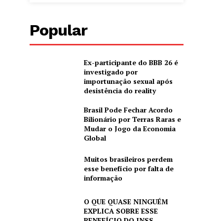
Popular
Ex-participante do BBB 26 é
investigado por
importunação sexual após
desistência do reality
Brasil Pode Fechar Acordo
Bilionário por Terras Raras e
Mudar o Jogo da Economia
Global
Muitos brasileiros perdem
esse benefício por falta de
informação
O QUE QUASE NINGUÉM
EXPLICA SOBRE ESSE
BENEFÍCIO DO INSS