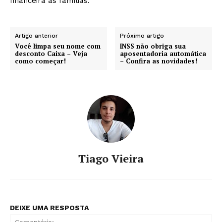
financeira às famílias.
Artigo anterior
Próximo artigo
Você limpa seu nome com
INSS não obriga sua
desconto Caixa – Veja
aposentadoria automática
como começar!
– Confira as novidades!
Tiago Vieira
DEIXE UMA RESPOSTA