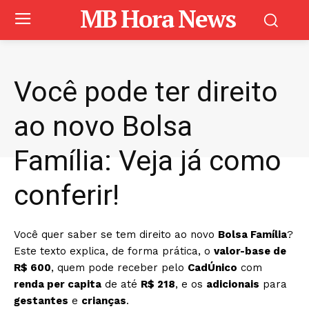
MB Hora News
Você pode ter direito
ao novo Bolsa
Família: Veja já como
conferir!
Você quer saber se tem direito ao novo
Bolsa Família
?
Este texto explica, de forma prática, o
valor-base de
R$ 600
, quem pode receber pelo
CadÚnico
com
renda per capita
de até
R$ 218
, e os
adicionais
para
gestantes
e
crianças
.