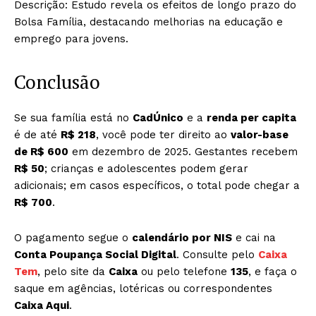
Descrição: Estudo revela os efeitos de longo prazo do
Bolsa Família, destacando melhorias na educação e
emprego para jovens.
Conclusão
Se sua família está no
CadÚnico
e a
renda per capita
é de até
R$ 218
, você pode ter direito ao
valor-base
de R$ 600
em dezembro de 2025. Gestantes recebem
R$ 50
; crianças e adolescentes podem gerar
adicionais; em casos específicos, o total pode chegar a
R$ 700
.
O pagamento segue o
calendário por NIS
e cai na
Conta Poupança Social Digital
. Consulte pelo
Caixa
Tem
, pelo site da
Caixa
ou pelo telefone
135
, e faça o
saque em agências, lotéricas ou correspondentes
Caixa Aqui
.