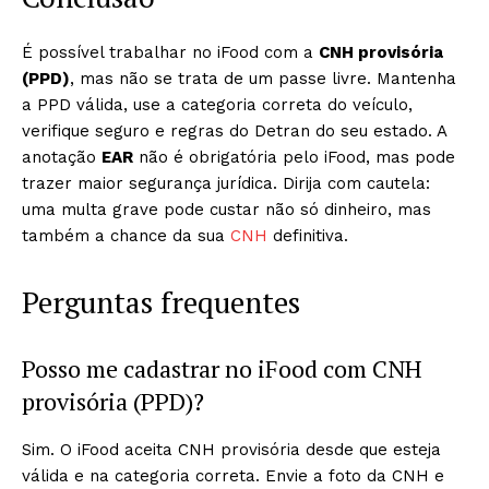
É possível trabalhar no iFood com a
CNH provisória
(PPD)
, mas não se trata de um passe livre. Mantenha
a PPD válida, use a categoria correta do veículo,
verifique seguro e regras do Detran do seu estado. A
anotação
EAR
não é obrigatória pelo iFood, mas pode
trazer maior segurança jurídica. Dirija com cautela:
uma multa grave pode custar não só dinheiro, mas
também a chance da sua
CNH
definitiva.
Perguntas frequentes
Posso me cadastrar no iFood com CNH
provisória (PPD)?
Sim. O iFood aceita CNH provisória desde que esteja
válida e na categoria correta. Envie a foto da CNH e