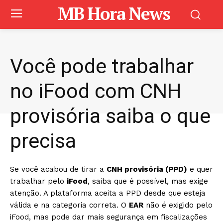
MB Hora News
Você pode trabalhar
no iFood com CNH
provisória saiba o que
precisa
Se você acabou de tirar a
CNH provisória (PPD)
e quer
trabalhar pelo
iFood
, saiba que é possível, mas exige
atenção. A plataforma aceita a PPD desde que esteja
válida e na categoria correta. O
EAR
não é exigido pelo
iFood, mas pode dar mais segurança em fiscalizações