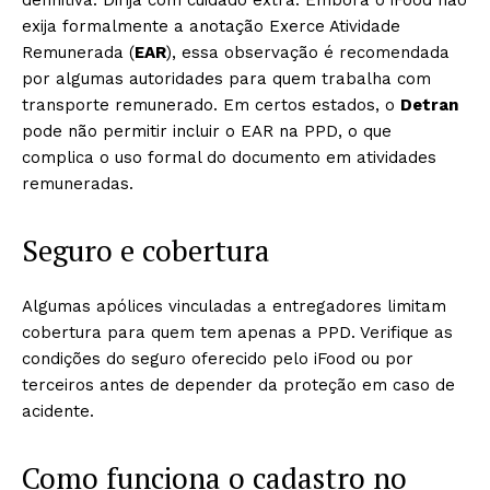
definitiva. Dirija com cuidado extra. Embora o iFood não
exija formalmente a anotação Exerce Atividade
Remunerada (
EAR
), essa observação é recomendada
por algumas autoridades para quem trabalha com
transporte remunerado. Em certos estados, o
Detran
pode não permitir incluir o EAR na PPD, o que
complica o uso formal do documento em atividades
remuneradas.
Seguro e cobertura
Algumas apólices vinculadas a entregadores limitam
cobertura para quem tem apenas a PPD. Verifique as
condições do seguro oferecido pelo iFood ou por
terceiros antes de depender da proteção em caso de
acidente.
Como funciona o cadastro no