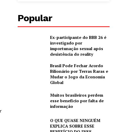
Popular
Ex-participante do BBB 26 é
investigado por
importunação sexual após
desistência do reality
Brasil Pode Fechar Acordo
Bilionário por Terras Raras e
Mudar o Jogo da Economia
Global
Muitos brasileiros perdem
esse benefício por falta de
informação
r
O QUE QUASE NINGUÉM
EXPLICA SOBRE ESSE
BENEFÍCIO DO INSS