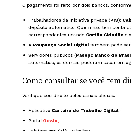
O pagamento foi feito por dois bancos, conforme
Trabalhadores da iniciativa privada (
PIS
):
Cai
depósito automático. Quem não tem conta pôd
correspondentes usando
Cartão Cidadão
e s
A
Poupança Social Digital
também pode ser 
Servidores públicos (
Pasep
):
Banco do Brasi
automático; os demais puderam sacar em ag
Como consultar se você tem di
Verifique seu direito pelos canais oficiais:
Aplicativo
Carteira de Trabalho Digital
;
Portal
Gov.br
;
Telefone
158
(Alô Trabalho).