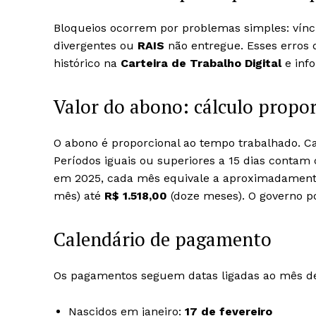
Bloqueios ocorrem por problemas simples: víncul
divergentes ou
RAIS
não entregue. Esses erros
histórico na
Carteira de Trabalho Digital
e info
Valor do abono: cálculo propor
O abono é proporcional ao tempo trabalhado. C
Períodos iguais ou superiores a 15 dias cont
em 2025, cada mês equivale a aproximadamen
mês) até
R$ 1.518,00
(doze meses). O governo po
Calendário de pagamento
Os pagamentos seguem datas ligadas ao mês de
Nascidos em janeiro:
17 de fevereiro