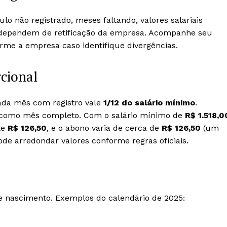
o não registrado, meses faltando, valores salariais
 dependem de retificação da empresa. Acompanhe seu
rme a empresa caso identifique divergências.
cional
ada mês com registro vale
1/12 do salário mínimo
.
am como mês completo. Com o salário mínimo de
R$ 1.518,0
te
R$ 126,50
, e o abono varia de cerca de
R$ 126,50
(um
de arredondar valores conforme regras oficiais.
 nascimento. Exemplos do calendário de 2025: