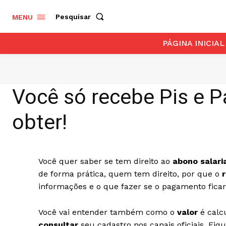
Pesquisar
MENU
PÁGINA INICIAL
Você só recebe Pis e P
obter!
Você quer saber se tem direito ao
abono salari
de forma prática, quem tem direito, por que o
informações e o que fazer se o pagamento fica
Você vai entender também como o
valor
é calc
consultar
seu cadastro nos canais oficiais. Fiq