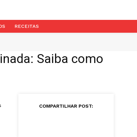
OS
RECEITAS
sinada: Saiba como
s
COMPARTILHAR POST: