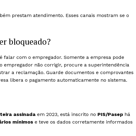
ambém prestam atendimento. Esses canais mostram se o
ver bloqueado?
o é falar com o empregador. Somente a empresa pode
 o empregador não corrigir, procure a superintendência
strar a reclamação. Guarde documentos e comprovantes
mpresa libera o pagamento automaticamente no sistema.
teira assinada
em 2023, está inscrito no
PIS/Pasep
há
ários mínimos
e teve os dados corretamente informados