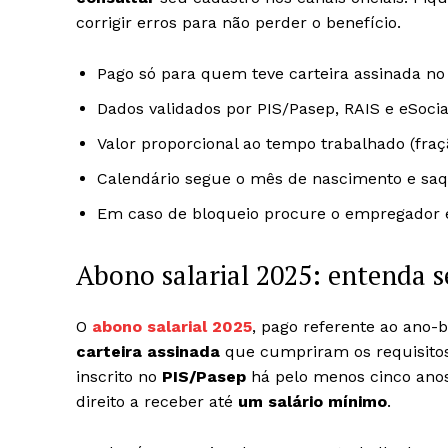
corrigir erros para não perder o benefício.
Pago só para quem teve carteira assinada no
Dados validados por PIS/Pasep, RAIS e eSocia
Valor proporcional ao tempo trabalhado (fraçã
Calendário segue o mês de nascimento e saq
Em caso de bloqueio procure o empregador e 
Abono salarial 2025: entenda 
O
abono salarial 2025
, pago referente ao ano-
carteira assinada
que cumpriram os requisitos
inscrito no
PIS/Pasep
há pelo menos cinco ano
direito a receber até
um salário mínimo
.