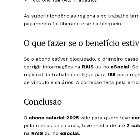
As superintendências regionais do trabalho t
pagamento foi liberado e se há bloqueio.
O que fazer se o benefício esti
Se o abono estiver bloqueado, o primeiro pass
corrigir informações na
RAIS
ou no
eSocial
. Se
regional do trabalho ou ligue para
158
para regi
de vínculo e salários. A correção feita pela e
Conclusão
O
abono salarial 2025
vale para quem teve
car
pelo menos cinco anos, teve média de até
2 sal
na
RAIS
ou no
eSocial
.