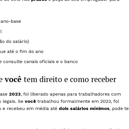
 ano-base
l
o do salário)
ue até o fim do ano
consulte canais oficiais e o banco
se
você
tem direito e como receber
base
2023
, foi liberado apenas para trabalhadores com
 legais. Se
você
trabalhou formalmente em 2023, foi
s e recebeu em média até
dois salários mínimos
, pode te