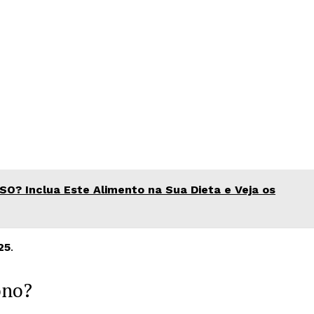
? Inclua Este Alimento na Sua Dieta e Veja os
25
.
ono?