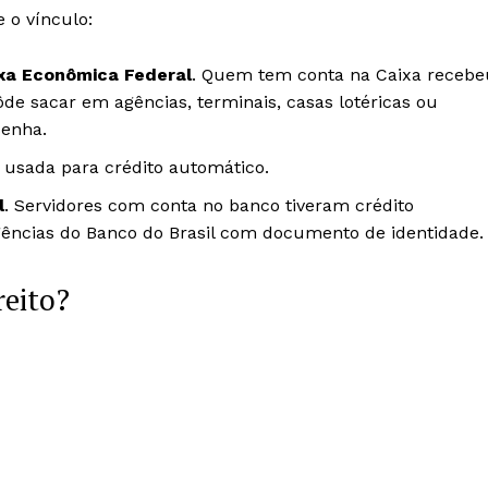
 o vínculo:
xa Econômica Federal
. Quem tem conta na Caixa recebe
e sacar em agências, terminais, casas lotéricas ou
enha.
usada para crédito automático.
l
. Servidores com conta no banco tiveram crédito
ências do Banco do Brasil com documento de identidade.
reito?