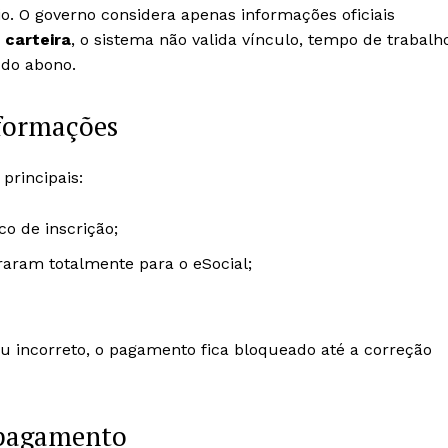
o. O governo considera apenas informações oficiais
 carteira
, o sistema não valida vínculo, tempo de trabalh
do abono.
nformações
principais:
co de inscrição;
aram totalmente para o eSocial;
u incorreto, o pagamento fica bloqueado até a correção
 pagamento