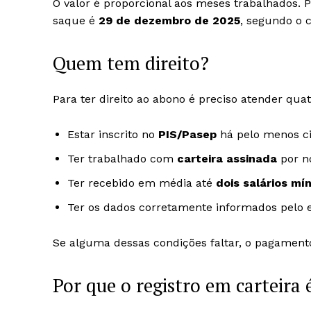
O valor é proporcional aos meses trabalhados. 
saque é
29 de dezembro de 2025
, segundo o c
Quem tem direito?
Para ter direito ao abono é preciso atender quat
Estar inscrito no
PIS/Pasep
há pelo menos ci
Ter trabalhado com
carteira assinada
por n
Ter recebido em média até
dois salários mí
Ter os dados corretamente informados pelo
Se alguma dessas condições faltar, o pagamento
Por que o registro em carteira 