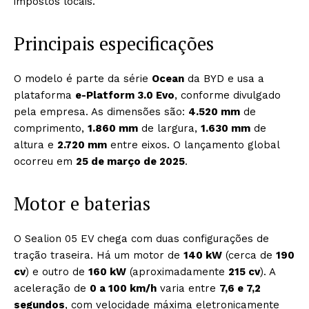
impostos locais.
Principais especificações
O modelo é parte da série
Ocean
da BYD e usa a
plataforma
e-Platform 3.0 Evo
, conforme divulgado
pela empresa. As dimensões são:
4.520 mm
de
comprimento,
1.860 mm
de largura,
1.630 mm
de
altura e
2.720 mm
entre eixos. O lançamento global
ocorreu em
25 de março de 2025
.
Motor e baterias
O Sealion 05 EV chega com duas configurações de
tração traseira. Há um motor de
140 kW
(cerca de
190
cv
) e outro de
160 kW
(aproximadamente
215 cv
). A
aceleração de
0 a 100 km/h
varia entre
7,6 e 7,2
segundos
, com velocidade máxima eletronicamente