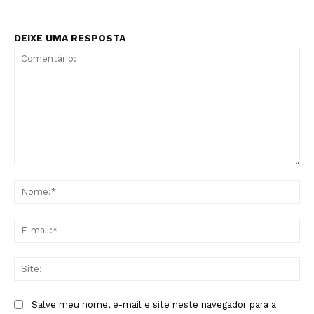
DEIXE UMA RESPOSTA
Comentário:
No
E-
mai
Sit
Salve meu nome, e-mail e site neste navegador para a