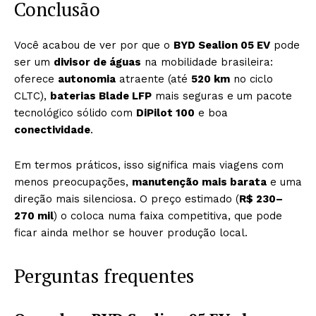
Conclusão
Você acabou de ver por que o
BYD Sealion 05 EV
pode
ser um
divisor de águas
na mobilidade brasileira:
oferece
autonomia
atraente (até
520 km
no ciclo
CLTC),
baterias Blade LFP
mais seguras e um pacote
tecnológico sólido com
DiPilot 100
e boa
conectividade
.
Em termos práticos, isso significa mais viagens com
menos preocupações,
manutenção mais barata
e uma
direção mais silenciosa. O preço estimado (
R$ 230–
270 mil
) o coloca numa faixa competitiva, que pode
ficar ainda melhor se houver produção local.
Perguntas frequentes