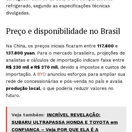
refrigerado, segundo as especificações técnicas
divulgadas.
Preço e disponibilidade no Brasil
Na China, os preços iniciais ficaram entre
117.800
e
137.800 yuan
. Para o mercado brasileiro, projeções de
analistas e cálculos de importação indicam faixa entre
R$ 230 mil e R$ 270 mil
, devido a impostos e custos de
importação. A
BYD
anunciou esforços para ampliar sua
rede de concessionárias e pós-venda no país e avalia
produção local
, o que poderia reduzir valores no
futuro.
Veja também:
INCRÍVEL REVELAÇÃO:
SUBARU ULTRAPASSA HONDA E TOYOTA em
CONFIANÇA – Veja POR QUE ELA É A