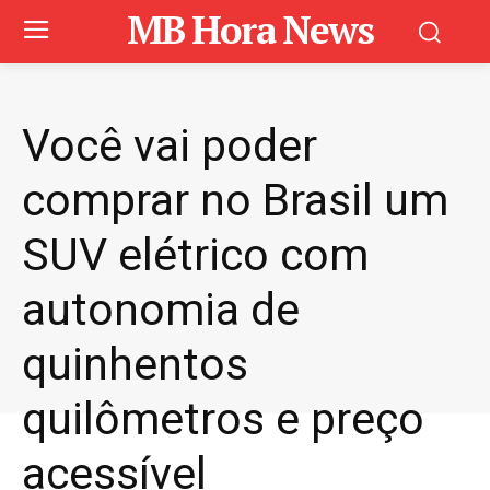
MB Hora News
Você vai poder
comprar no Brasil um
SUV elétrico com
autonomia de
quinhentos
quilômetros e preço
acessível