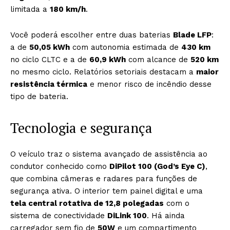
limitada a
180 km/h
.
Você poderá escolher entre duas baterias
Blade LFP
:
a de
50,05 kWh
com autonomia estimada de
430 km
no ciclo CLTC e a de
60,9 kWh
com alcance de
520 km
no mesmo ciclo. Relatórios setoriais destacam a
maior
resistência térmica
e menor risco de incêndio desse
tipo de bateria.
Tecnologia e segurança
O veículo traz o sistema avançado de assistência ao
condutor conhecido como
DiPilot 100 (God’s Eye C)
,
que combina câmeras e radares para funções de
segurança ativa. O interior tem painel digital e uma
tela central rotativa de 12,8 polegadas
com o
sistema de conectividade
DiLink 100
. Há ainda
carregador sem fio de
50W
e um compartimento