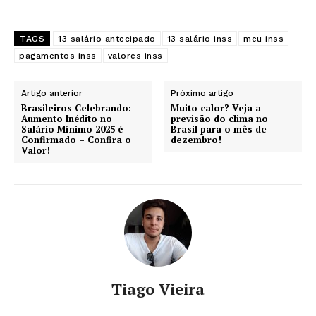
TAGS
13 salário antecipado
13 salário inss
meu inss
pagamentos inss
valores inss
Artigo anterior
Próximo artigo
Brasileiros Celebrando:
Muito calor? Veja a
Aumento Inédito no
previsão do clima no
Salário Mínimo 2025 é
Brasil para o mês de
Confirmado – Confira o
dezembro!
Valor!
Tiago Vieira