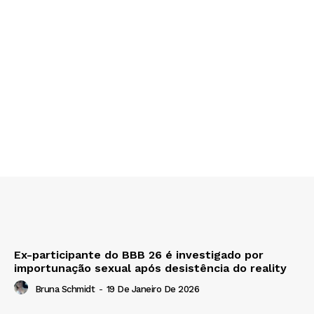
Ex-participante do BBB 26 é investigado por
importunação sexual após desistência do reality
Bruna Schmidt
-
19 De Janeiro De 2026