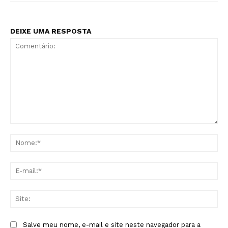
DEIXE UMA RESPOSTA
Comentário:
No
E-
mai
Sit
Salve meu nome, e-mail e site neste navegador para a