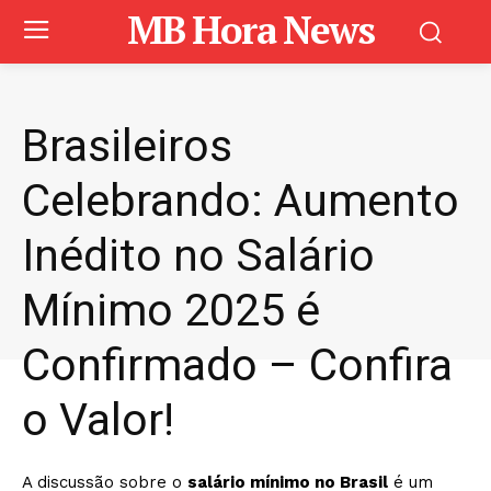
MB Hora News
Brasileiros
Celebrando: Aumento
Inédito no Salário
Mínimo 2025 é
Confirmado – Confira
o Valor!
A discussão sobre o
salário mínimo no Brasil
é um