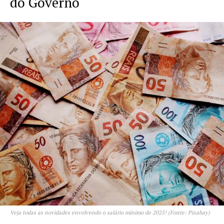
do Governo
Veja todas as novidades envolvendo o salário mínimo de 2025! (Fonte: Pixabay)