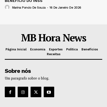
BENEFÍCIO DO INSS
Marina Poncio De Souza
-
16 De Janeiro De 2026
MB Hora News
Página Inicial
Economia
Esportes
Política
Benefícios
Receitas
Sobre nós
Um paragrafo sobre o blog.