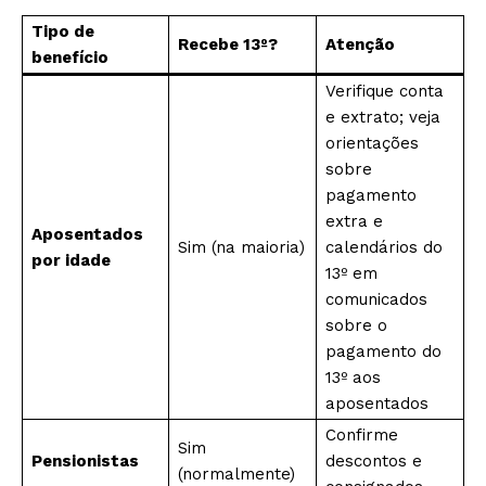
Tipo de
Recebe 13º?
Atenção
benefício
Verifique conta
e extrato; veja
orientações
sobre
pagamento
extra e
Aposentados
Sim (na maioria)
calendários do
por idade
13º em
comunicados
sobre o
pagamento do
13º aos
aposentados
Confirme
Sim
Pensionistas
descontos e
(normalmente)