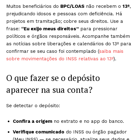
Muitos beneficiários do
BPC/LOAS
não recebem o
13º
,
prejudicando idosos e pessoas com deficiência. Há
projetos em tramitação; cobre seus direitos. Use a
frase:
“Eu exijo meus direitos”
para pressionar
políticos e órgãos responsáveis. Acompanhe também
as notícias sobre liberações e calendários do 13º para
confirmar se seu caso foi contemplado (
saiba mais
sobre movimentações do INSS relativas ao 13º
).
O que fazer se o depósito
aparecer na sua conta?
Se detectar o depósito:
Confira a origem
no extrato e no app do banco.
Verifique comunicado
do INSS ou órgão pagador
(Meu INSS) — se necessário, atualize seus dados e