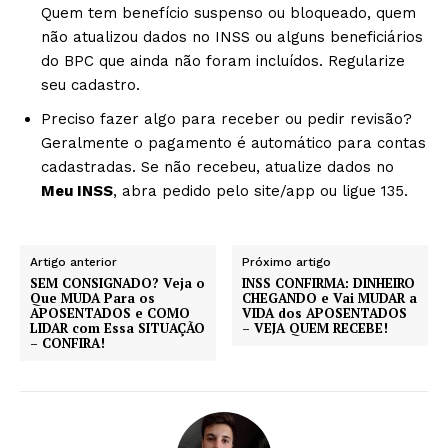
Quem tem benefício suspenso ou bloqueado, quem
não atualizou dados no INSS ou alguns beneficiários
do BPC que ainda não foram incluídos. Regularize
seu cadastro.
Preciso fazer algo para receber ou pedir revisão?
Geralmente o pagamento é automático para contas
cadastradas. Se não recebeu, atualize dados no
Meu INSS
, abra pedido pelo site/app ou ligue 135.
Artigo anterior
Próximo artigo
SEM CONSIGNADO? Veja o
INSS CONFIRMA: DINHEIRO
Que MUDA Para os
CHEGANDO e Vai MUDAR a
APOSENTADOS e COMO
VIDA dos APOSENTADOS
LIDAR com Essa SITUAÇÃO
– VEJA QUEM RECEBE!
– CONFIRA!