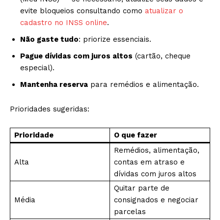
evite bloqueios consultando como
atualizar o
cadastro no INSS online
.
Não gaste tudo
: priorize essenciais.
Pague dívidas com juros altos
(cartão, cheque
especial).
Mantenha reserva
para remédios e alimentação.
Prioridades sugeridas:
Prioridade
O que fazer
Remédios, alimentação,
Alta
contas em atraso e
dívidas com juros altos
Quitar parte de
Média
consignados e negociar
parcelas