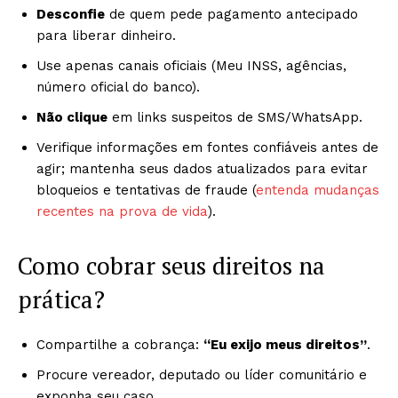
Desconfie
de quem pede pagamento antecipado
para liberar dinheiro.
Use apenas canais oficiais (Meu INSS, agências,
número oficial do banco).
Não clique
em links suspeitos de SMS/WhatsApp.
Verifique informações em fontes confiáveis antes de
agir; mantenha seus dados atualizados para evitar
bloqueios e tentativas de fraude (
entenda mudanças
recentes na prova de vida
).
Como cobrar seus direitos na
prática?
Compartilhe a cobrança:
“Eu exijo meus direitos”
.
Procure vereador, deputado ou líder comunitário e
exponha seu caso.