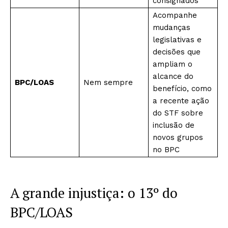
consignados
Acompanhe
mudanças
legislativas e
decisões que
ampliam o
alcance do
BPC/LOAS
Nem sempre
benefício, como
a recente ação
do STF sobre
inclusão de
novos grupos
no BPC
A grande injustiça: o 13º do
BPC/LOAS