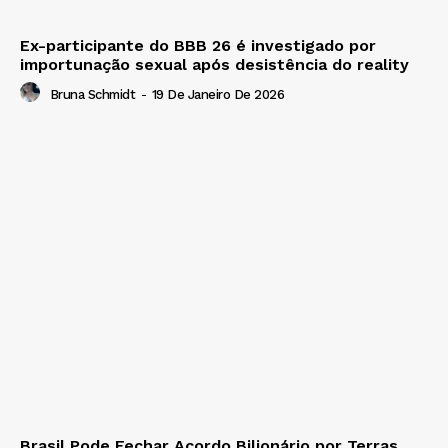
Ex-participante do BBB 26 é investigado por
importunação sexual após desistência do reality
Bruna Schmidt
-
19 De Janeiro De 2026
Brasil Pode Fechar Acordo Bilionário por Terras