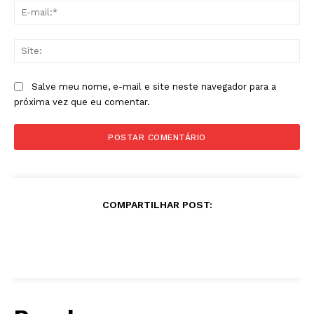
E-
mai
Sit
Salve meu nome, e-mail e site neste navegador para a
próxima vez que eu comentar.
COMPARTILHAR POST: