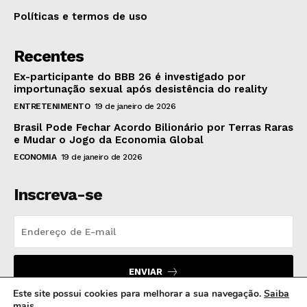
Políticas e termos de uso
Recentes
Ex-participante do BBB 26 é investigado por
importunação sexual após desistência do reality
ENTRETENIMENTO
19 de janeiro de 2026
Brasil Pode Fechar Acordo Bilionário por Terras Raras
e Mudar o Jogo da Economia Global
ECONOMIA
19 de janeiro de 2026
Inscreva-se
ENVIAR
Este site possui cookies para melhorar a sua navegação.
Saiba
mais