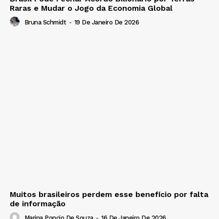
Raras e Mudar o Jogo da Economia Global
Bruna Schmidt
-
19 De Janeiro De 2026
Muitos brasileiros perdem esse benefício por falta
de informação
Marina Poncio De Souza
-
16 De Janeiro De 2026