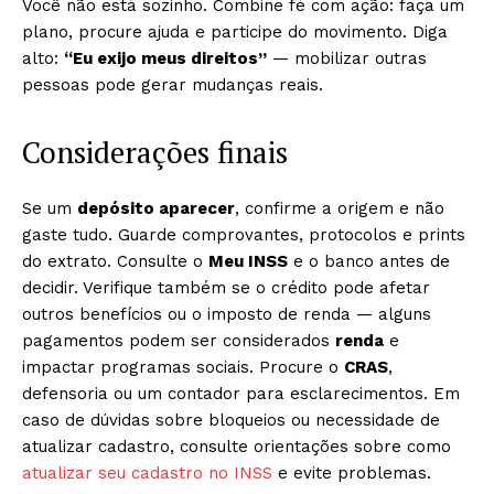
Você não está sozinho. Combine fé com ação: faça um
plano, procure ajuda e participe do movimento. Diga
alto:
“Eu exijo meus direitos”
— mobilizar outras
pessoas pode gerar mudanças reais.
Considerações finais
Se um
depósito aparecer
, confirme a origem e não
gaste tudo. Guarde comprovantes, protocolos e prints
do extrato. Consulte o
Meu INSS
e o banco antes de
decidir. Verifique também se o crédito pode afetar
outros benefícios ou o imposto de renda — alguns
pagamentos podem ser considerados
renda
e
impactar programas sociais. Procure o
CRAS
,
defensoria ou um contador para esclarecimentos. Em
caso de dúvidas sobre bloqueios ou necessidade de
atualizar cadastro, consulte orientações sobre como
atualizar seu cadastro no INSS
e evite problemas.