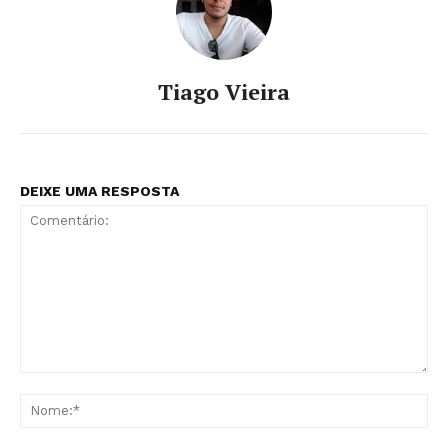
Tiago Vieira
DEIXE UMA RESPOSTA
Comentário:
No