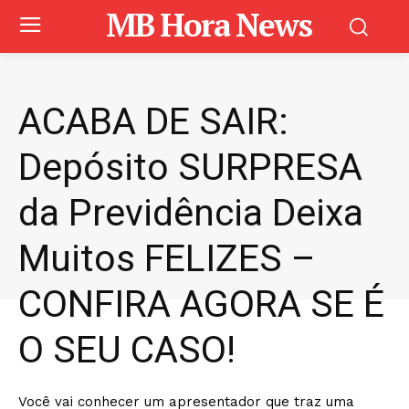
MB Hora News
ACABA DE SAIR:
Depósito SURPRESA
da Previdência Deixa
Muitos FELIZES –
CONFIRA AGORA SE É
O SEU CASO!
Você vai conhecer um apresentador que traz uma