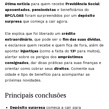
ótima notícia
para quem recebe
Previdência Social
:
aposentados
,
pensionistas
e beneficiários do
BPC/LOAS
foram surpreendidos por um
depósito
surpresa
que começa a cair agora.
Ele explica que foi liberado um
crédito
extraordinário
, que pode ser o
fim das suas dívidas
,
e esclarece quem recebe e quem fica de fora, além de
apontar
injustiças
(como a falta do
13º
para muitos),
alertar sobre os perigos dos
empréstimos
consignados
, dar dicas práticas para suas finanças e
orientar como cobrar seus
direitos
. Comente sua
cidade e tipo de benefício para acompanhar as
próximas novidades.
Principais conclusões
Depósito surpresa
começa a cair para