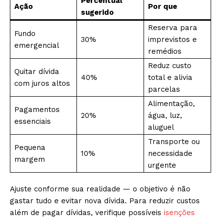
Percentual
Ação
Por que
sugerido
Reserva para
Fundo
30%
imprevistos e
emergencial
remédios
Reduz custo
Quitar dívida
40%
total e alivia
com juros altos
parcelas
Alimentação,
Pagamentos
20%
água, luz,
essenciais
aluguel
Transporte ou
Pequena
10%
necessidade
margem
urgente
Ajuste conforme sua realidade — o objetivo é não
gastar tudo e evitar nova dívida. Para reduzir custos
além de pagar dívidas, verifique possíveis
isenções