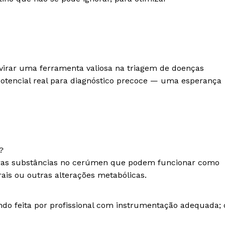
virar uma ferramenta valiosa na triagem de doenças
otencial real para diagnóstico precoce — uma esperança
?
utras substâncias no cerúmen que podem funcionar como
is ou outras alterações metabólicas.
ndo feita por profissional com instrumentação adequada; 