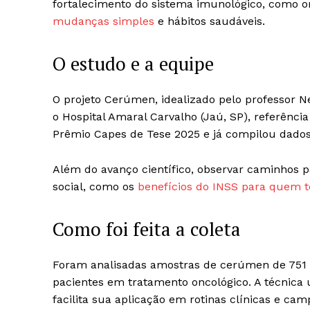
fortalecimento do sistema imunológico, como o
mudanças simples
e hábitos saudáveis.
O estudo e a equipe
O projeto Cerúmen, idealizado pelo professor N
o Hospital Amaral Carvalho (Jaú, SP), referênc
Prêmio Capes de Tese 2025 e já compilou dados 
Além do avanço científico, observar caminhos p
social, como os
benefícios do INSS para quem 
Como foi feita a coleta
Foram analisadas amostras de cerúmen de 751 v
pacientes em tratamento oncológico. A técnica u
facilita sua aplicação em rotinas clínicas e ca