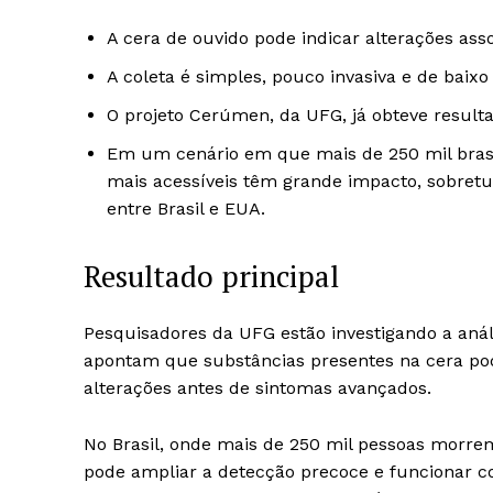
A cera de ouvido pode indicar alterações ass
A coleta é simples, pouco invasiva e de baixo
O projeto Cerúmen, da UFG, já obteve result
Em um cenário em que mais de 250 mil brasi
mais acessíveis têm grande impacto, sobretu
entre Brasil e EUA.
Resultado principal
Pesquisadores da UFG estão investigando a aná
apontam que substâncias presentes na cera po
alterações antes de sintomas avançados.
No Brasil, onde mais de 250 mil pessoas morr
pode ampliar a detecção precoce e funcionar