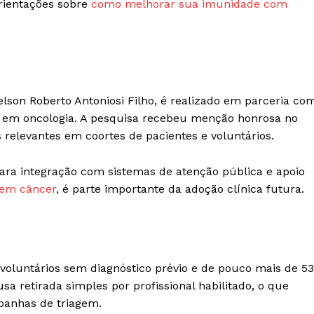
rientações sobre
como melhorar sua imunidade com
elson Roberto Antoniosi Filho, é realizado em parceria co
ia em oncologia. A pesquisa recebeu menção honrosa no
relevantes em coortes de pacientes e voluntários.
ara integração com sistemas de atenção pública e apoio
tem câncer
, é parte importante da adoção clínica futura.
oluntários sem diagnóstico prévio e de pouco mais de 5
sa retirada simples por profissional habilitado, o que
mpanhas de triagem.