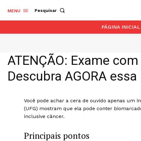
Pesquisar
MENU
PÁGINA INICIAL
ATENÇÃO: Exame com 
Descubra AGORA essa 
Você pode achar a cera de ouvido apenas um i
(UFG) mostram que ela pode conter biomarcado
inclusive câncer.
Principais pontos