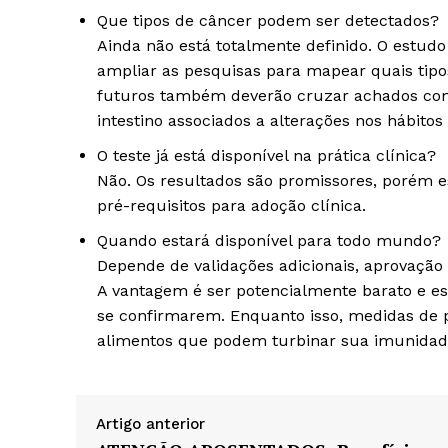
Que tipos de câncer podem ser detectados?
Ainda não está totalmente definido. O estud
ampliar as pesquisas para mapear quais tipos
futuros também deverão cruzar achados com 
intestino associados a alterações nos hábitos i
O teste já está disponível na prática clínica?
Não. Os resultados são promissores, porém e
pré-requisitos para adoção clínica.
Quando estará disponível para todo mundo?
Depende de validações adicionais, aprovação 
A vantagem é ser potencialmente barato e es
se confirmarem. Enquanto isso, medidas de 
alimentos que podem turbinar sua imunida
Artigo anterior