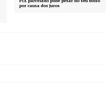
PIX parcelado pode pesar no seu bolso
por causa dos juros