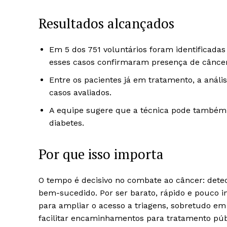
Resultados alcançados
Em 5 dos 751 voluntários foram identificada
esses casos confirmaram presença de câncer
Entre os pacientes já em tratamento, a anál
casos avaliados.
A equipe sugere que a técnica pode também i
diabetes.
Por que isso importa
O tempo é decisivo no combate ao câncer: dete
bem-sucedido. Por ser barato, rápido e pouco in
para ampliar o acesso a triagens, sobretudo em
facilitar encaminhamentos para tratamento púb