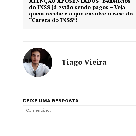
ATENÇÃO APOSENTADOS: Benefícios
do INSS já estão sendo pagos – Veja
quem recebe e o que envolve o caso do
“Careca do INSS”!
Tiago Vieira
DEIXE UMA RESPOSTA