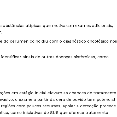
s substâncias atípicas que motivaram exames adicionais;
.
ise do cerúmen coincidiu com o diagnóstico oncológico nos
dentificar sinais de outras doenças sistêmicas, como
cções em estágio inicial elevam as chances de tratamento
vasivo, o exame a partir da cera de ouvido tem potencial
 regiões com poucos recursos, apoiar a detecção precoce
lico, como iniciativas do SUS que oferece tratamento