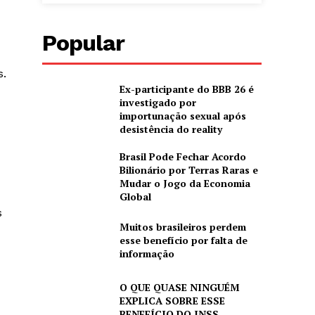
Popular
s.
Ex-participante do BBB 26 é
investigado por
importunação sexual após
desistência do reality
Brasil Pode Fechar Acordo
Bilionário por Terras Raras e
Mudar o Jogo da Economia
Global
s
Muitos brasileiros perdem
esse benefício por falta de
informação
O QUE QUASE NINGUÉM
EXPLICA SOBRE ESSE
BENEFÍCIO DO INSS