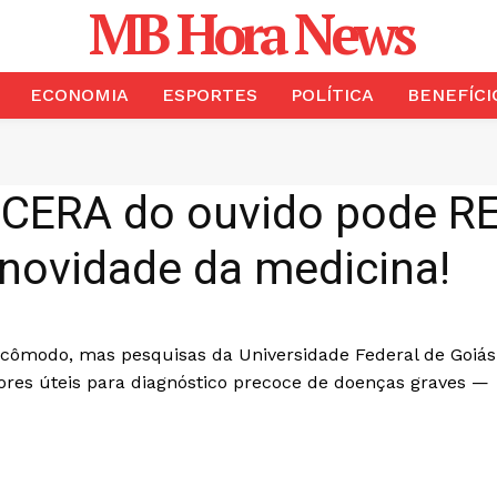
MB Hora News
ECONOMIA
ESPORTES
POLÍTICA
BENEFÍCI
CERA do ouvido pode 
novidade da medicina!
ncômodo, mas pesquisas da Universidade Federal de Goiás
res úteis para diagnóstico precoce de doenças graves —