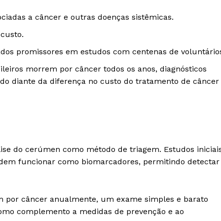
ociadas a câncer e outras doenças sistêmicas.
 custo.
ados promissores em estudos com centenas de voluntário
leiros morrem por câncer todos os anos, diagnósticos
do diante da diferença no custo do tratamento de câncer
lise do cerúmen como método de triagem. Estudos iniciai
dem funcionar como biomarcadores, permitindo detectar
em por câncer anualmente, um exame simples e barato
 como complemento a medidas de prevenção e ao