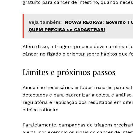
gratuito para câncer de intestino, quando neces
Veja também:
NOVAS REGRAS: Governo TOR
QUEM PRECISA se CADASTRAR!
Além disso, a triagem precoce deve caminhar j
câncer no fígado e orientar sobre hábitos que 
Limites e próximos passos
Ainda são necessários estudos maiores para val
detectados e para padronizar a coleta e anális
regulatória e replicação dos resultados em dif
clínico rotineiro.
Paralelamente, campanhas de triagem precisar
alerta, por exemplo os sinais do câncer de intes