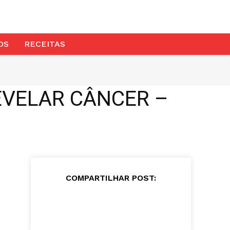
OS
RECEITAS
REVELAR CÂNCER –
COMPARTILHAR POST: