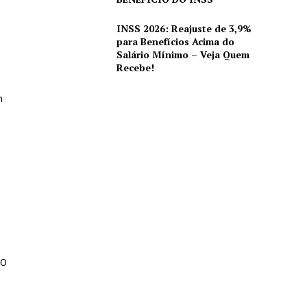
INSS 2026: Reajuste de 3,9%
para Benefícios Acima do
Salário Mínimo – Veja Quem
Recebe!
m
30