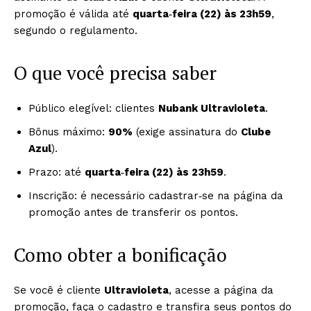
promoção é válida até
quarta‑feira (22) às 23h59
,
segundo o regulamento.
O que você precisa saber
Público elegível: clientes
Nubank Ultravioleta
.
Bônus máximo:
90%
(exige assinatura do
Clube
Azul
).
Prazo: até
quarta‑feira (22) às 23h59
.
Inscrição: é necessário cadastrar‑se na página da
promoção antes de transferir os pontos.
Como obter a bonificação
Se você é cliente
Ultravioleta
, acesse a página da
promoção, faça o cadastro e transfira seus pontos do