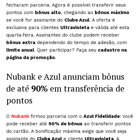
fecharam parceria. Agora é possível transferir seus
pontos com
bônus alto
, chegando ao
bônus máximo
se você for assinante do
Clube Azul
. A oferta é
exclusiva para clientes
Ultravioleta
e válida até esta
quarta‑feira. Assinantes do clube podem receber
bônus extra
dependendo do tempo de adesão, com
limite anual
. Quer participar? Faça seu
cadastro na
página da promoção
.
Nubank e Azul anunciam bônus
de até
90%
em transferência de
pontos
O
Nubank
firmou parceria com o
Azul Fidelidade
: você
pode receber até
90% de bônus
ao transferir pontos
do cartão. A bonificação máxima exige que você seja
assinante do
Clube Azul
e cliente
Ultravioleta
. A