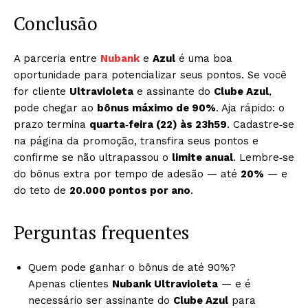
Conclusão
A parceria entre
Nubank
e
Azul
é uma boa
oportunidade para potencializar seus pontos. Se você
for cliente
Ultravioleta
e assinante do
Clube Azul
,
pode chegar ao
bônus máximo de 90%
. Aja rápido: o
prazo termina
quarta‑feira (22) às 23h59
. Cadastre‑se
na página da promoção, transfira seus pontos e
confirme se não ultrapassou o
limite anual
. Lembre‑se
do bônus extra por tempo de adesão — até
20%
— e
do teto de
20.000 pontos por ano
.
Perguntas frequentes
Quem pode ganhar o bônus de até 90%?
Apenas clientes
Nubank Ultravioleta
— e é
necessário ser assinante do
Clube Azul
para