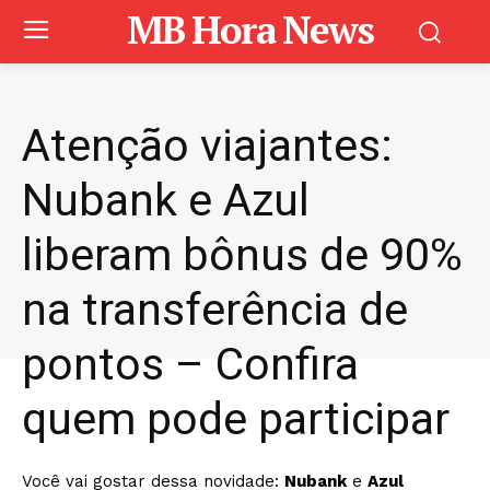
MB Hora News
Atenção viajantes:
Nubank e Azul
liberam bônus de 90%
na transferência de
pontos – Confira
quem pode participar
Você vai gostar dessa novidade:
Nubank
e
Azul