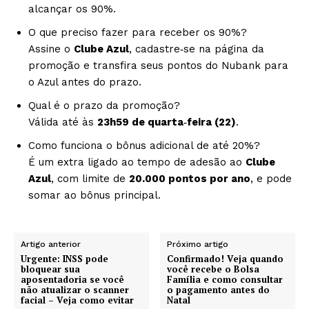
alcançar os 90%.
O que preciso fazer para receber os 90%?
Assine o
Clube Azul
, cadastre‑se na página da
promoção e transfira seus pontos do Nubank para
o Azul antes do prazo.
Qual é o prazo da promoção?
Válida até às
23h59 de quarta‑feira (22)
.
Como funciona o bônus adicional de até 20%?
É um extra ligado ao tempo de adesão ao
Clube
Azul
, com limite de
20.000 pontos por ano
, e pode
somar ao bônus principal.
Artigo anterior
Próximo artigo
Urgente: INSS pode
Confirmado! Veja quando
bloquear sua
você recebe o Bolsa
aposentadoria se você
Família e como consultar
não atualizar o scanner
o pagamento antes do
facial – Veja como evitar
Natal