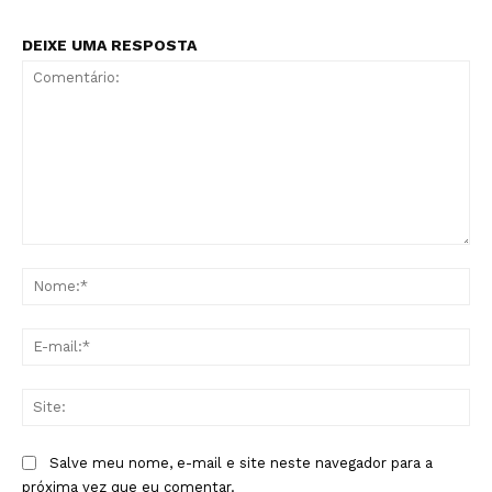
DEIXE UMA RESPOSTA
Comentário:
No
E-
mai
Sit
Salve meu nome, e-mail e site neste navegador para a
próxima vez que eu comentar.