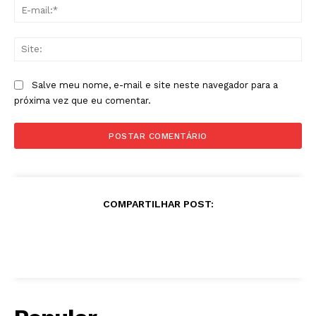
E-
mai
Sit
Salve meu nome, e-mail e site neste navegador para a
próxima vez que eu comentar.
COMPARTILHAR POST: