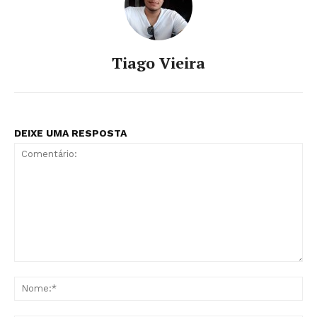
Tiago Vieira
DEIXE UMA RESPOSTA
Comentário:
No