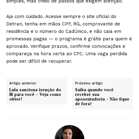
simples, mas cheio de passos que exigem atenção.
Aja com cuidado. Acesse sempre o site oficial do
Detran, tenha em mãos CPF, RG, comprovante de
residência e o número do CadÚnico, e não caia em
promessas pagas — o programa é grátis para quem é
aprovado. Verifique prazos, confirme convocações e
compareça na hora certa ao CFC. Uma vaga perdida
pode ser difícil de recuperar.
Artigo anterior
Próximo artigo
Lula sanciona isenção do
Saiba quando você
IR para você – Veja como
receber sua
obter!
aposentadoria – Não fique
de fora!