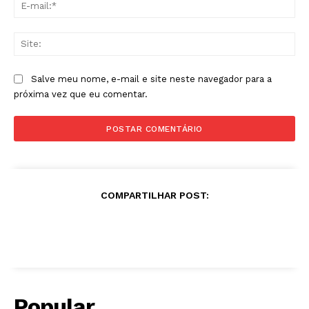
E-
mai
Sit
Salve meu nome, e-mail e site neste navegador para a
próxima vez que eu comentar.
COMPARTILHAR POST:
Popular