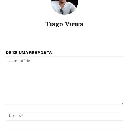
Tiago Vieira
DEIXE UMA RESPOSTA
Comentário:
No