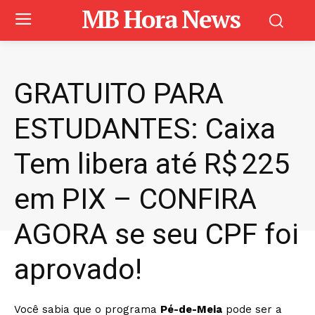
MB Hora News
GRATUITO PARA
ESTUDANTES: Caixa
Tem libera até R$ 225
em PIX – CONFIRA
AGORA se seu CPF foi
aprovado!
Você sabia que o programa
Pé-de-Meia
pode ser a