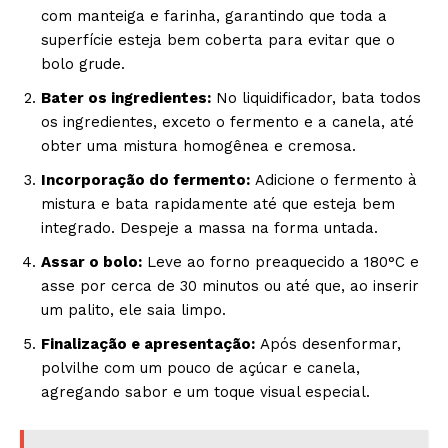
com manteiga e farinha, garantindo que toda a
superfície esteja bem coberta para evitar que o
bolo grude.
Bater os ingredientes:
No liquidificador, bata todos
os ingredientes, exceto o fermento e a canela, até
obter uma mistura homogênea e cremosa.
Incorporação do fermento:
Adicione o fermento à
mistura e bata rapidamente até que esteja bem
integrado. Despeje a massa na forma untada.
Assar o bolo:
Leve ao forno preaquecido a 180°C e
asse por cerca de 30 minutos ou até que, ao inserir
um palito, ele saia limpo.
Finalização e apresentação:
Após desenformar,
polvilhe com um pouco de açúcar e canela,
agregando sabor e um toque visual especial.