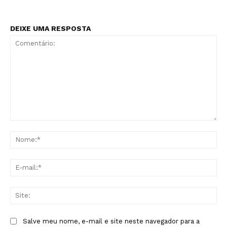
DEIXE UMA RESPOSTA
Comentário:
No
E-
mai
Sit
Salve meu nome, e-mail e site neste navegador para a