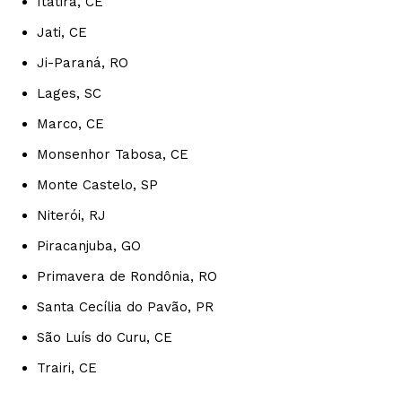
Itatira, CE
Jati, CE
Ji-Paraná, RO
Lages, SC
Marco, CE
Monsenhor Tabosa, CE
Monte Castelo, SP
Niterói, RJ
Piracanjuba, GO
Primavera de Rondônia, RO
Santa Cecília do Pavão, PR
São Luís do Curu, CE
Trairi, CE