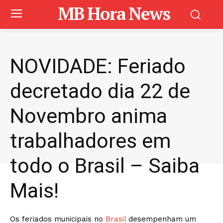
MB Hora News
NOVIDADE: Feriado
decretado dia 22 de
Novembro anima
trabalhadores em
todo o Brasil – Saiba
Mais!
Os feriados municipais no
Brasil
desempenham um