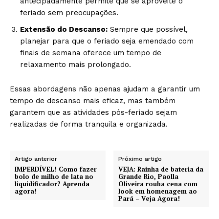
antecipadamente permite que se aproveite o
feriado sem preocupações.
Extensão do Descanso:
Sempre que possível,
planejar para que o feriado seja emendado com
finais de semana oferece um tempo de
relaxamento mais prolongado.
Essas abordagens não apenas ajudam a garantir um
tempo de descanso mais eficaz, mas também
garantem que as atividades pós-feriado sejam
realizadas de forma tranquila e organizada.
Artigo anterior
Próximo artigo
IMPERDÍVEL! Como fazer
VEJA: Rainha de bateria da
bolo de milho de lata no
Grande Rio, Paolla
liquidificador? Aprenda
Oliveira rouba cena com
agora!
look em homenagem ao
Pará – Veja Agora!