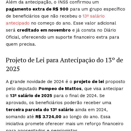
Além da antecipação, o INSS confirmou um
pagamento extra de R$ 900
para um grupo específico
de beneficiários que não recebeu o
13º salário
antecipado
no começo do ano. Esse valor adicional
será
creditado em novembro
e já consta no Diário
Oficial, oferecendo um suporte financeiro extra para
quem precisa.
Projeto de Lei para Antecipação do 13º de
2025
A grande novidade de 2024 é o
projeto de lei
proposto
pelo deputado
Pompeo de Mattos
, que visa antecipar
o
13º salário de 2025
para o final de 2024. Se
aprovado, os beneficiários poderão receber uma
terceira parcela do 13º salário
ainda em 2024,
somando até
R$ 3.724,00
ao longo do ano. Essa
iniciativa promete oferecer mais um reforço financeiro
para aposentados e pensionistas.