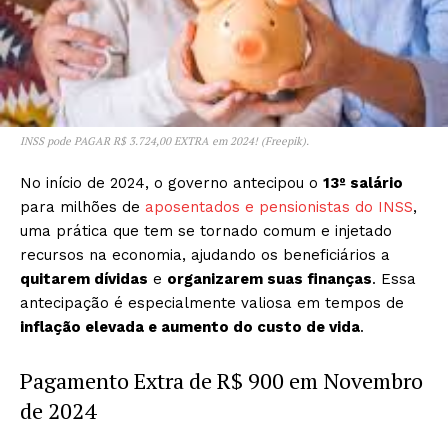
INSS pode PAGAR R$ 3.724,00 EXTRA em 2024! (Freepik).
No início de 2024, o governo antecipou o
13º salário
para milhões de
aposentados e pensionistas do INSS
,
uma prática que tem se tornado comum e injetado
recursos na economia, ajudando os beneficiários a
quitarem dívidas
e
organizarem suas finanças
. Essa
antecipação é especialmente valiosa em tempos de
inflação elevada e aumento do custo de vida
.
Pagamento Extra de R$ 900 em Novembro
de 2024