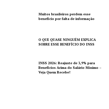
Muitos brasileiros perdem esse
benefício por falta de informação
O QUE QUASE NINGUÉM EXPLICA
SOBRE ESSE BENEFÍCIO DO INSS
INSS 2026: Reajuste de 3,9% para
Benefícios Acima do Salário Mínimo –
Veja Quem Recebe!