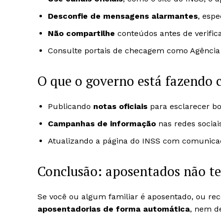
Desconfie de mensagens alarmantes
, esp
Não compartilhe
conteúdos antes de verifica
Consulte portais de checagem como Agência L
O que o governo está fazendo 
Publicando
notas oficiais
para esclarecer bo
Campanhas de informação
nas redes sociai
Atualizando a página do INSS com comunicad
Conclusão: aposentados não te
Se você ou algum familiar é aposentado, ou re
aposentadorias de forma automática
, nem d