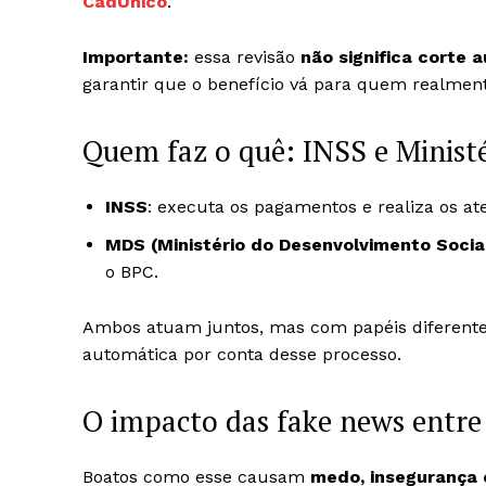
CadÚnico
.
Importante:
essa revisão
não significa corte 
garantir que o benefício vá para quem realment
Quem faz o quê: INSS e Minist
INSS
: executa os pagamentos e realiza os a
MDS (Ministério do Desenvolvimento Socia
o BPC.
Ambos atuam juntos, mas com papéis diferente
automática por conta desse processo.
O impacto das fake news entre
Boatos como esse causam
medo, insegurança 