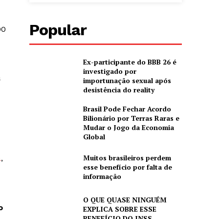
Popular
00
Ex-participante do BBB 26 é
investigado por
s
importunação sexual após
desistência do reality
Brasil Pode Fechar Acordo
Bilionário por Terras Raras e
Mudar o Jogo da Economia
Global
Muitos brasileiros perdem
a
,
esse benefício por falta de
informação
O QUE QUASE NINGUÉM
o
EXPLICA SOBRE ESSE
BENEFÍCIO DO INSS