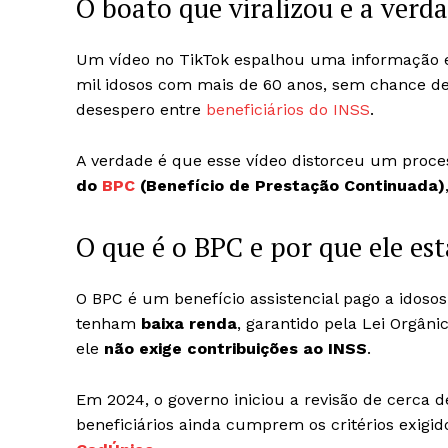
O boato que viralizou e a verda
Um vídeo no TikTok espalhou uma informação en
mil idosos com mais de 60 anos, sem chance de
desespero entre
beneficiários do INSS
.
A verdade é que esse vídeo distorceu um proce
do
BPC
(Benefício de Prestação Continuada)
O que é o BPC e por que ele es
O BPC é um benefício assistencial pago a idoso
tenham
baixa renda
, garantido pela Lei Orgâni
ele
não exige contribuições ao INSS
.
Em 2024, o governo iniciou a revisão de cerca 
beneficiários ainda cumprem os critérios exigido