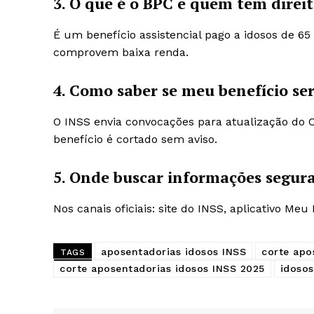
3. O que é o BPC e quem tem direi
É um benefício assistencial pago a idosos de 6
comprovem baixa renda.
4. Como saber se meu benefício se
O INSS envia convocações para atualização do 
benefício é cortado sem aviso.
5. Onde buscar informações segura
Nos canais oficiais: site do INSS, aplicativo Meu 
aposentadorias idosos INSS
corte apo
TAGS
corte aposentadorias idosos INSS 2025
idosos