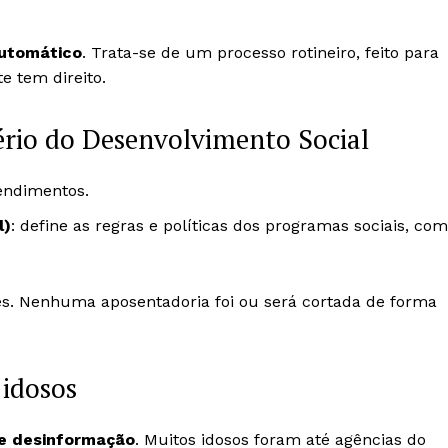
automático
. Trata-se de um processo rotineiro, feito para
e tem direito.
ério do Desenvolvimento Social
tendimentos.
l)
: define as regras e políticas dos programas sociais, co
s. Nenhuma aposentadoria foi ou será cortada de forma
 idosos
e desinformação
. Muitos idosos foram até agências do