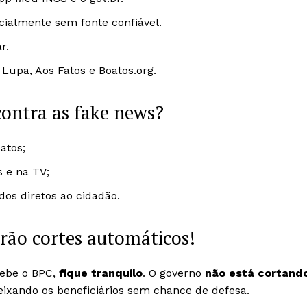
ecialmente sem fonte confiável.
r.
upa, Aos Fatos e Boatos.org.
contra as fake news?
atos;
s e na TV;
os diretos ao cidadão.
rão cortes automáticos!
cebe o BPC,
fique tranquilo
. O governo
não está cortand
eixando os beneficiários sem chance de defesa.