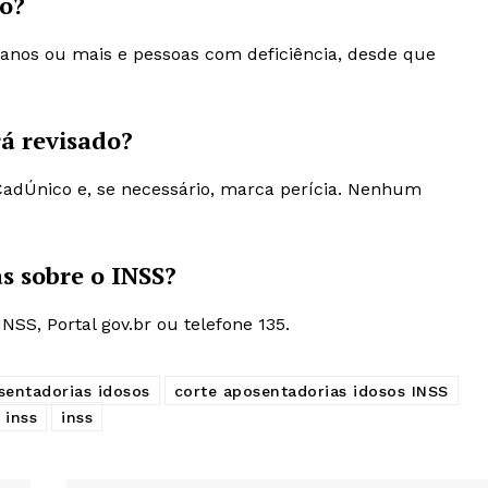
to?
5 anos ou mais e pessoas com deficiência, desde que
rá revisado?
CadÚnico e, se necessário, marca perícia. Nenhum
s sobre o INSS?
INSS, Portal gov.br ou telefone 135.
sentadorias idosos
corte aposentadorias idosos INSS
 inss
inss