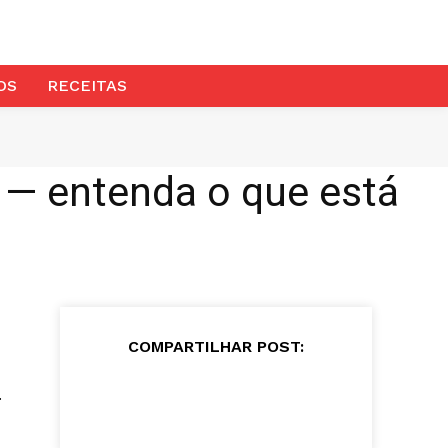
OS
RECEITAS
 — entenda o que está
COMPARTILHAR POST:
.