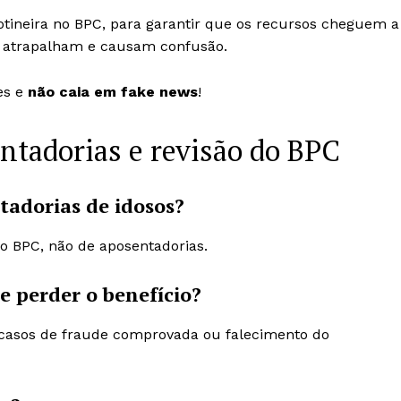
otineira no BPC, para garantir que os recursos cheguem a
ó atrapalham e causam confusão.
res e
não caia em fake news
!
ntadorias e revisão do BPC
tadorias de idosos?
do BPC, não de aposentadorias.
 perder o benefício?
 casos de fraude comprovada ou falecimento do