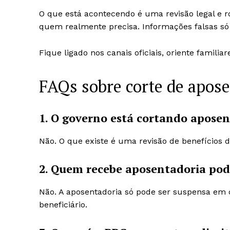
O que está acontecendo é uma revisão legal e r
quem realmente precisa. Informações falsas s
Fique ligado nos canais oficiais, oriente familia
FAQs sobre corte de apose
1. O governo está cortando aposen
Não. O que existe é uma revisão de benefícios 
2. Quem recebe aposentadoria pode
Não. A aposentadoria só pode ser suspensa em
beneficiário.