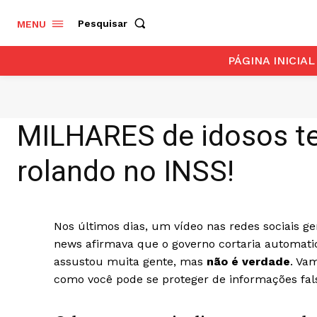
Pesquisar
MENU
PÁGINA INICIAL
MILHARES de idosos te
rolando no INSS!
Nos últimos dias, um vídeo nas redes sociais g
news afirmava que o governo cortaria automatic
assustou muita gente, mas
não é verdade
. Va
como você pode se proteger de informações fal