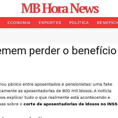
MB Hora News
ECONOMIA
ESPORTES
POLÍTICA
BENEFÍCI
mem perder o benefício
erou pânico entre aposentados e pensionistas: uma fake
amente as aposentadorias de 800 mil idosos. A notícia
mos explicar tudo o que realmente está acontecendo e
sas sobre o
corte de aposentadorias de idosos no INSS