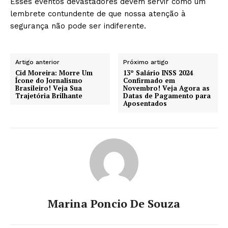
Esses eventos devastadores devem servir como um
lembrete contundente de que nossa atenção à
segurança não pode ser indiferente.
Artigo anterior
Próximo artigo
Cid Moreira: Morre Um
13º Salário INSS 2024
Ícone do Jornalismo
Confirmado em
Brasileiro! Veja Sua
Novembro! Veja Agora as
Trajetória Brilhante
Datas de Pagamento para
Aposentados
Marina Poncio De Souza