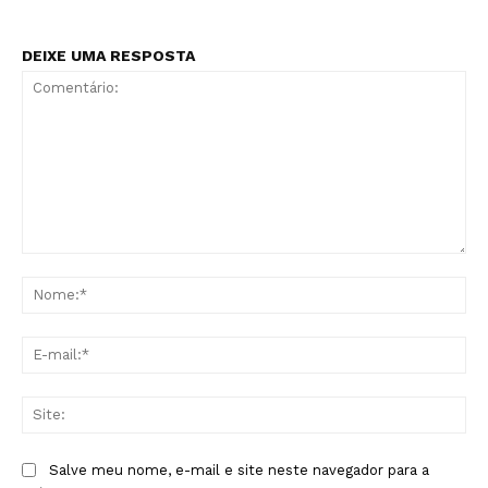
DEIXE UMA RESPOSTA
Comentário:
No
E-
mai
Sit
Salve meu nome, e-mail e site neste navegador para a