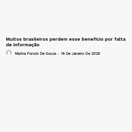
Muitos brasileiros perdem esse benefício por falta
de informação
Marina Poncio De Souza
-
16 De Janeiro De 2026