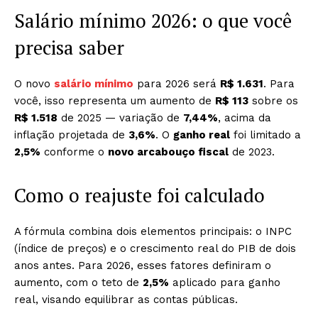
Salário mínimo 2026: o que você
precisa saber
O novo
salário mínimo
para 2026 será
R$ 1.631
. Para
você, isso representa um aumento de
R$ 113
sobre os
R$ 1.518
de 2025 — variação de
7,44%
, acima da
inflação projetada de
3,6%
. O
ganho real
foi limitado a
2,5%
conforme o
novo arcabouço fiscal
de 2023.
Como o reajuste foi calculado
A fórmula combina dois elementos principais: o INPC
(índice de preços) e o crescimento real do PIB de dois
anos antes. Para 2026, esses fatores definiram o
aumento, com o teto de
2,5%
aplicado para ganho
real, visando equilibrar as contas públicas.