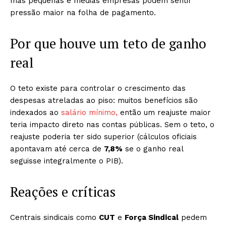
mas pequenas e médias empresas podem sentir
pressão maior na folha de pagamento.
Por que houve um teto de ganho
real
O teto existe para controlar o crescimento das
despesas atreladas ao piso: muitos benefícios são
indexados ao
salário mínimo,
então um reajuste maior
teria impacto direto nas contas públicas. Sem o teto, o
reajuste poderia ter sido superior (cálculos oficiais
apontavam até cerca de
7,8%
se o ganho real
seguisse integralmente o PIB).
Reações e críticas
Centrais sindicais como
CUT
e
Força Sindical
pedem