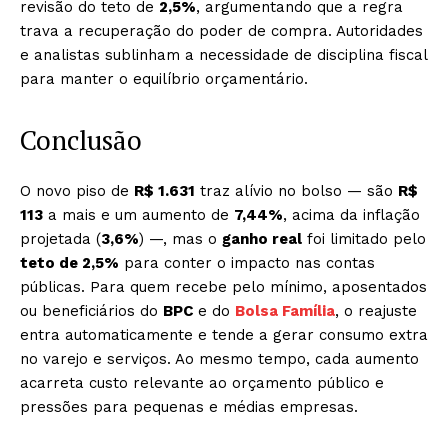
revisão do teto de
2,5%
, argumentando que a regra
trava a recuperação do poder de compra. Autoridades
e analistas sublinham a necessidade de disciplina fiscal
para manter o equilíbrio orçamentário.
Conclusão
O novo piso de
R$ 1.631
traz alívio no bolso — são
R$
113
a mais e um aumento de
7,44%
, acima da inflação
projetada (
3,6%
) —, mas o
ganho real
foi limitado pelo
teto de 2,5%
para conter o impacto nas contas
públicas. Para quem recebe pelo mínimo, aposentados
ou beneficiários do
BPC
e do
Bolsa Família
, o reajuste
entra automaticamente e tende a gerar consumo extra
no varejo e serviços. Ao mesmo tempo, cada aumento
acarreta custo relevante ao orçamento público e
pressões para pequenas e médias empresas.