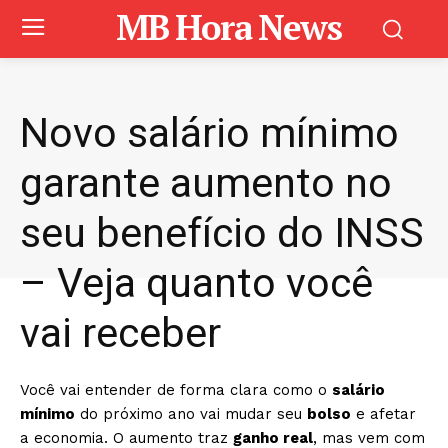
MB Hora News
Novo salário mínimo
garante aumento no
seu benefício do INSS
– Veja quanto você
vai receber
Você vai entender de forma clara como o
salário
mínimo
do próximo ano vai mudar seu
bolso
e afetar
a economia. O aumento traz
ganho real
, mas vem com