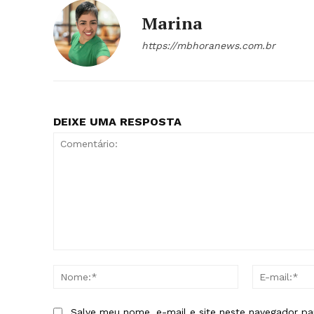
Marina
https://mbhoranews.com.br
DEIXE UMA RESPOSTA
Comentário:
Nome:*
Salve meu nome, e-mail e site neste navegador pa