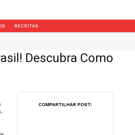
OS
RECEITAS
asil! Descubra Como
s
COMPARTILHAR POST:
,
de