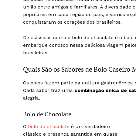
união entre amigos e familiares. A diversidade c
populares em cada região do país, e vamos expl
conquistaram os corações dos brasileiros.
De clássicos como o bolo de chocolate e o bolo 
embarque conosco nessa deliciosa viagem pelo
brasileiras!
Quais São os Sabores de Bolo Caseiro M
Os bolos fazem parte da cultura gastronômica n
Cada sabor traz uma
combinação única de sab
alegria.
Bolo de Chocolate
O
bolo de chocolate
é um verdadeiro
clássico e presença garantida em quase