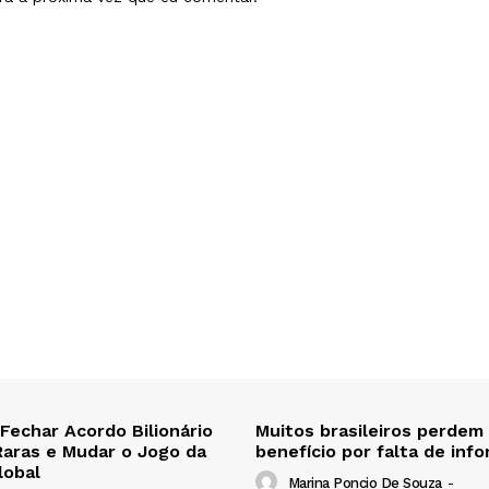
 Fechar Acordo Bilionário
Muitos brasileiros perdem
Raras e Mudar o Jogo da
benefício por falta de inf
lobal
Marina Poncio De Souza
-