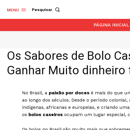
Pesquisar
MENU
PÁGINA INICIAL
Os Sabores de Bolo Ca
Ganhar Muito dinheiro
No Brasil, a
paixão por doces
é mais do que uma
ao longo dos séculos. Desde o período colonial,
indígenas, africanas e europeias, e criando uma
os
bolos caseiros
ocupam um lugar especial, c
Os bolos no Brasil são muito mais que sobreme