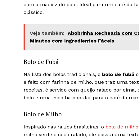
com a maciez do bolo. Ideal para um café da tar
clássico.
Veja também:
Abobrinha Recheada com Ca
Minutos com Ingredientes Fáceis
Bolo de Fubá
Na lista dos bolos tradicionais, o
bolo de fubá
o
é feito com farinha de milho, que traz uma te
receitas, é servido com queijo ralado por cima
bolo é uma escolha popular para o café da manh
Bolo de Milho
Inspirado nas raízes brasileiras, o
bolo de milho
milho verde e coco ralado, ele possui uma tex