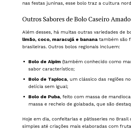
nas festas juninas, esse bolo traz a cultura no
Outros Sabores de Bolo Caseiro Amados
Além desses, há muitas outras variedades de b
limão, coco, maracujá e banana
também são fav
brasileiras. Outros bolos regionais incluem:
Bolo de Aipim
(também conhecido como mand
sabor característico;
Bolo de Tapioca
, um clássico das regiões no
delícia sem igual;
Bolo de Puba
, feito com massa de mandioca
massa e recheio de goiabada, que são destaqu
Hoje em dia, confeitarias e pâtisseries no Brasi
simples até criações mais elaboradas com fruta