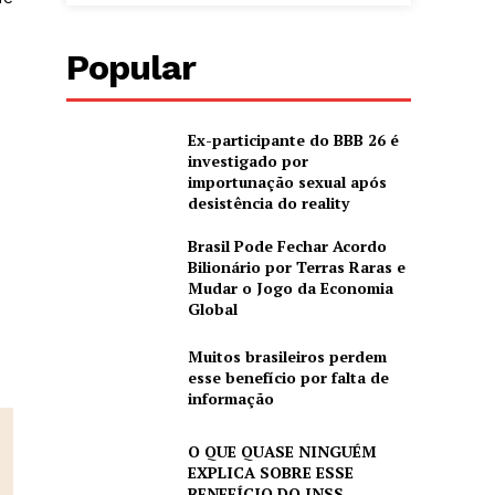
Popular
Ex-participante do BBB 26 é
investigado por
importunação sexual após
desistência do reality
Brasil Pode Fechar Acordo
Bilionário por Terras Raras e
Mudar o Jogo da Economia
Global
Muitos brasileiros perdem
esse benefício por falta de
informação
O QUE QUASE NINGUÉM
EXPLICA SOBRE ESSE
BENEFÍCIO DO INSS