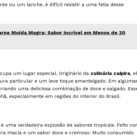
de ou um lanche, é difícil resistir a uma fatia desse
rne Moída Magra: Sabor Incrível em Menos de 30
cupa um lugar especial. Originário da
culinária caipira
, e
xtura particular e um leve toque amanteigado. Em alguma
, criando uma deliciosa combinação de doce e salgado. Ess
ã, especialmente em regiões do interior do Brasil.
é uma verdadeira explosão de sabores tropicais. Feito c
tura macia e um sabor doce e cremoso. Muito consumido