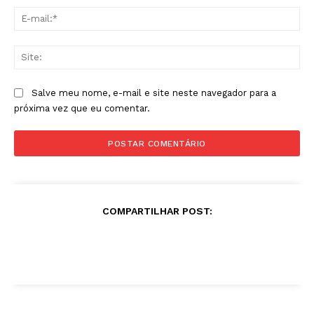
E-
mai
Sit
Salve meu nome, e-mail e site neste navegador para a
próxima vez que eu comentar.
COMPARTILHAR POST: