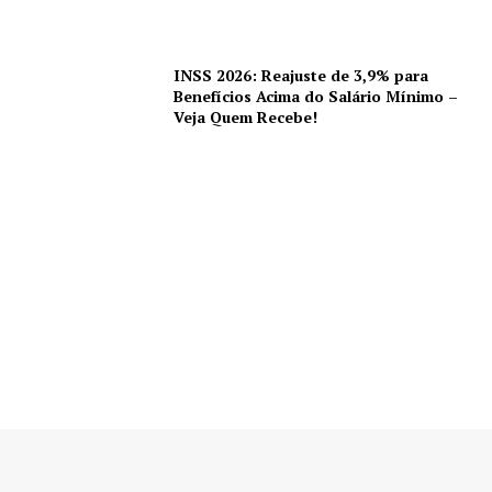
INSS 2026: Reajuste de 3,9% para
Benefícios Acima do Salário Mínimo –
Veja Quem Recebe!