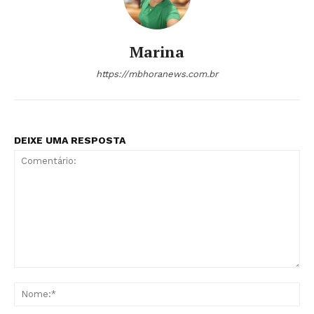
Marina
https://mbhoranews.com.br
DEIXE UMA RESPOSTA
Comentário:
No